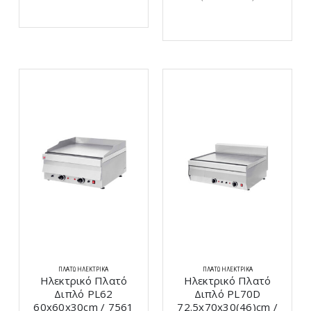
ΠΛΑΤΏ ΗΛΕΚΤΡΙΚΆ
ΠΛΑΤΏ ΗΛΕΚΤΡΙΚΆ
Ηλεκτρικό Πλατό
Ηλεκτρικό Πλατό
Διπλό PL62
Διπλό PL70D
60x60x30cm / 7561
72.5x70x30(46)cm /