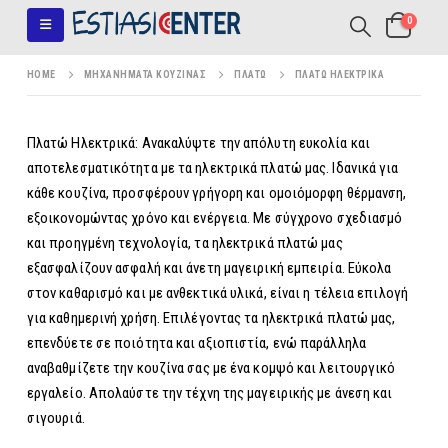
0
HOME
ΜΗΧΑΝΉΜΑΤΑ ΚΟΥΖΊΝΑΣ
ΠΛΑΤΏ
ΠΛΑΤΏ ΗΛΕΚΤΡΙΚΆ
Πλατώ Ηλεκτρικά: Ανακαλύψτε την απόλυτη ευκολία και
αποτελεσματικότητα με τα ηλεκτρικά πλατώ μας. Ιδανικά για
κάθε κουζίνα, προσφέρουν γρήγορη και ομοιόμορφη θέρμανση,
εξοικονομώντας χρόνο και ενέργεια. Με σύγχρονο σχεδιασμό
και προηγμένη τεχνολογία, τα ηλεκτρικά πλατώ μας
εξασφαλίζουν ασφαλή και άνετη μαγειρική εμπειρία. Εύκολα
στον καθαρισμό και με ανθεκτικά υλικά, είναι η τέλεια επιλογή
για καθημερινή χρήση. Επιλέγοντας τα ηλεκτρικά πλατώ μας,
επενδύετε σε ποιότητα και αξιοπιστία, ενώ παράλληλα
αναβαθμίζετε την κουζίνα σας με ένα κομψό και λειτουργικό
εργαλείο. Απολαύστε την τέχνη της μαγειρικής με άνεση και
σιγουριά.