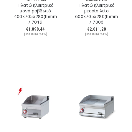
ΠΛΑΤΏ ΗΛΕΚΤΡΙΚΆ
ΠΛΑΤΏ ΗΛΕΚΤΡΙΚΆ
Πλατώ ηλεκτρικό
Πλατώ ηλεκτρικό
μονό ραβδωτό
μεσαίο λείο
400x705x280(h)mm
600x705x280(h)mm
/ 7019
/ 7006
€
1.898,44
€
2.011,28
(Με ΦΠΑ 24%)
(Με ΦΠΑ 24%)