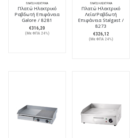
ΠΛΑΤΏ ΗΛΕΚΤΡΙΚΆ
ΠΛΑΤΏ ΗΛΕΚΤΡΙΚΆ
Πλατώ Ηλεκτρικό
Πλατώ Ηλεκτρικό
Ραβδωτή Επιφάνεια
Λεία/Ραβδωτή
Galore / 8281
Επιφάνεια Stalgast /
8273
€
316,20
(Με ΦΠΑ 24%)
€
326,12
(Με ΦΠΑ 24%)