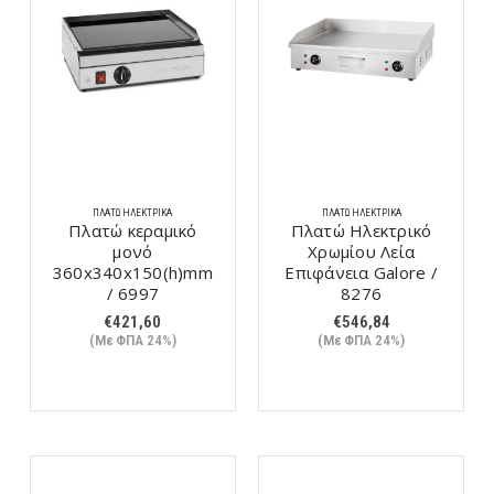
ΠΛΑΤΏ ΗΛΕΚΤΡΙΚΆ
ΠΛΑΤΏ ΗΛΕΚΤΡΙΚΆ
Πλατώ κεραμικό
Πλατώ Ηλεκτρικό
μονό
Χρωμίου Λεία
360x340x150(h)mm
Επιφάνεια Galore /
/ 6997
8276
€
421,60
€
546,84
(Με ΦΠΑ 24%)
(Με ΦΠΑ 24%)