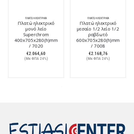
ΠΛΑΤΏ ΗΛΕΚΤΡΙΚΆ
ΠΛΑΤΏ ΗΛΕΚΤΡΙΚΆ
Πλατώ ηλεκτρικό
Πλατώ ηλεκτρικό
μονό λείο
μεσαίο 1/2 λείο 1/2
Superchrom
ραβδωτό
400x705x280(h)mm
600x705x280(h)mm
/ 7020
/ 7008
€
2.064,60
€
2.168,76
(Με ΦΠΑ 24%)
(Με ΦΠΑ 24%)