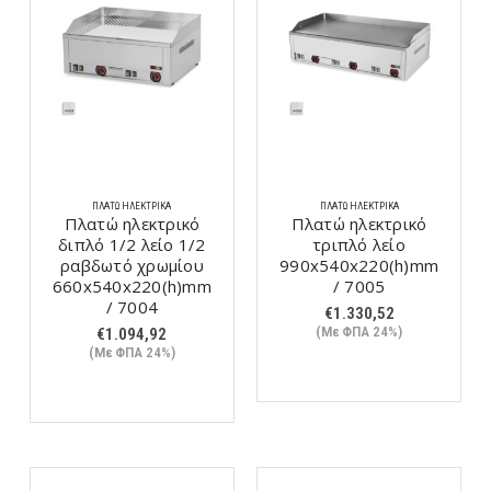
ΠΛΑΤΏ ΗΛΕΚΤΡΙΚΆ
ΠΛΑΤΏ ΗΛΕΚΤΡΙΚΆ
Πλατώ ηλεκτρικό
Πλατώ ηλεκτρικό
διπλό 1/2 λείο 1/2
τριπλό λείο
ραβδωτό χρωμίου
990x540x220(h)mm
660x540x220(h)mm
/ 7005
/ 7004
€
1.330,52
(Με ΦΠΑ 24%)
€
1.094,92
(Με ΦΠΑ 24%)