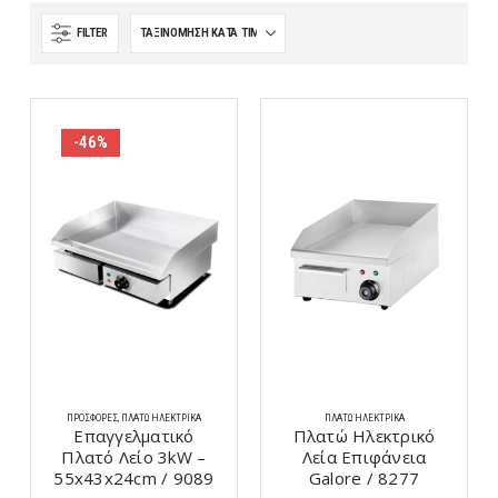
FILTER
-46%
ΠΡΟΣΦΟΡΈΣ
,
ΠΛΑΤΏ ΗΛΕΚΤΡΙΚΆ
ΠΛΑΤΏ ΗΛΕΚΤΡΙΚΆ
Επαγγελματικό
Πλατώ Ηλεκτρικό
Πλατό Λείο 3kW –
Λεία Επιφάνεια
55x43x24cm / 9089
Galore / 8277