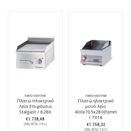
ΠΛΑΤΏ ΗΛΕΚΤΡΙΚΆ
ΠΛΑΤΏ ΗΛΕΚΤΡΙΚΆ
Πλατώ Ηλεκτρικό
Πλατώ ηλεκτρικό
Λεία Επιφάνεια
μονό λείο
Stalgast / 8280
400x705x280(h)mm
/ 7018
€
1.738,48
(Με ΦΠΑ 24%)
€
1.758,32
(Με ΦΠΑ 24%)