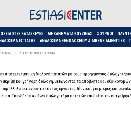
ΟΞΕΊΔΩΤΕΣ ΚΑΤΑΣΚΕΥΈΣ
ΜΗΧΑΝΉΜΑΤΑ ΚΟΥΖΊΝΑΣ
ΦΟΥΡΝΟΙ
ΠΛΥΝΤ
ΝΑΛΏΣΙΜΑ ΕΣΤΊΑΣΗΣ
ΑΝΑΛΏΣΙΜΑ ΞΕΝΟΔΟΧΕΊΟΥ & AIRBNB AMENITIES
ΡΟΦΊΜΩΝ
ΔΙΑΛΟΓΗΤΉΡΕΣ ΠΑΤΑΤΏΝ
ην αποτελεσματική διαλογή πατατών με τους προηγμένους διαλογητήρες 
ακριβή και γρήγορη διαλογή, μειώνοντας τα απόβλητα και εξοικονομώντ
παράλληλα μειώνουν το κόστος εργασίας. Ιδανικοί για μικρές και μεγάλες
στία. Επενδύστε σε έναν διαλογητήρα πατατών και δείτε την επιχείρησή