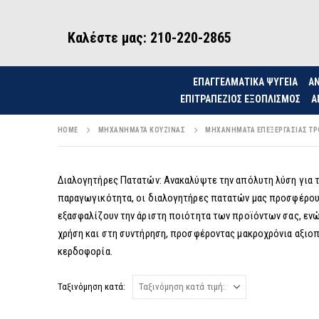
Καλέστε μας: 210-220-2865
ΕΠΑΓΓΕΛΜΑΤΙΚΑ ΨΥΓΕΙΑ
ΑΝ
ΕΠΙΤΡΑΠΈΖΙΟΣ ΕΞΟΠΛΙΣΜΌΣ
Α
HOME
ΜΗΧΑΝΉΜΑΤΑ ΚΟΥΖΊΝΑΣ
ΜΗΧΑΝΉΜΑΤΑ ΕΠΕΞΕΡΓΑΣΊΑΣ Τ
Διαλογητήρες Πατατών: Ανακαλύψτε την απόλυτη λύση για τ
παραγωγικότητα, οι διαλογητήρες πατατών μας προσφέρουν 
εξασφαλίζουν την άριστη ποιότητα των προϊόντων σας, ενώ 
χρήση και στη συντήρηση, προσφέροντας μακροχρόνια αξιοπι
κερδοφορία.
Ταξινόμηση κατά: