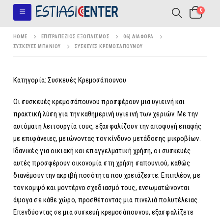
0
HOME
ΕΠΙΤΡΑΠΈΖΙΟΣ ΕΞΟΠΛΙΣΜΌΣ
06) ΔΙΆΦΟΡΑ
ΣΥΣΚΕΥΈΣ ΜΠΆΝΙΟΥ
ΣΥΣΚΕΥΈΣ ΚΡΕΜΟΣΆΠΟΥΝΟΥ
Κατηγορία: Συσκευές Κρεμοσάπουνου
Οι συσκευές κρεμοσάπουνου προσφέρουν μια υγιεινή και
πρακτική λύση για την καθημερινή υγιεινή των χεριών. Με την
αυτόματη λειτουργία τους, εξασφαλίζουν την αποφυγή επαφής
με επιφάνειες, μειώνοντας τον κίνδυνο μετάδοσης μικροβίων.
Ιδανικές για οικιακή και επαγγελματική χρήση, οι συσκευές
αυτές προσφέρουν οικονομία στη χρήση σαπουνιού, καθώς
διανέμουν την ακριβή ποσότητα που χρειάζεστε. Επιπλέον, με
τον κομψό και μοντέρνο σχεδιασμό τους, ενσωματώνονται
άψογα σε κάθε χώρο, προσθέτοντας μια πινελιά πολυτέλειας.
Επενδύοντας σε μια συσκευή κρεμοσάπουνου, εξασφαλίζετε