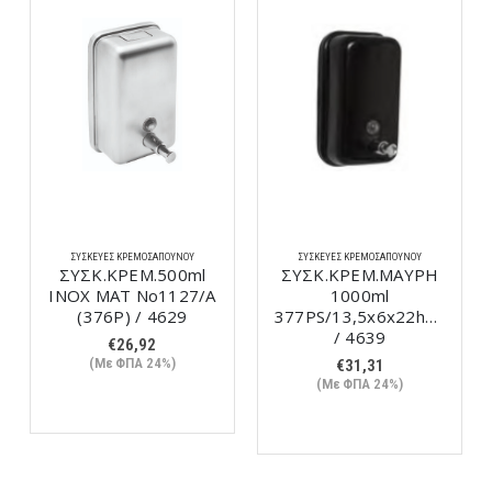
ΣΥΣΚΕΥΈΣ ΚΡΕΜΟΣΆΠΟΥΝΟΥ
ΣΥΣΚΕΥΈΣ ΚΡΕΜΟΣΆΠΟΥΝΟΥ
ΣΥΣΚ.ΚΡΕΜ.500ml
ΣΥΣΚ.ΚΡΕΜ.ΜΑΥΡH
INOX MAT No1127/A
1000ml
(376P) / 4629
377PS/13,5x6x22hcm
/ 4639
€
26,92
(Με ΦΠΑ 24%)
€
31,31
(Με ΦΠΑ 24%)