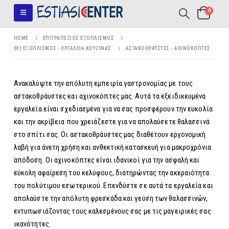
0
HOME
ΕΠΙΤΡΑΠΈΖΙΟΣ ΕΞΟΠΛΙΣΜΌΣ
03) ΕΞΟΠΛΙΣΜΌΣ - ΕΡΓΑΛΕΊΑ ΚΟΥΖΊΝΑΣ
ΑΣΤΑΚΟΘΡΆΥΣΤΕΣ - ΑΧΙΝΟΚΌΠΤΕΣ
Ανακαλύψτε την απόλυτη εμπειρία γαστρονομίας με τους
αστακοθράυστες και αχινοκόπτες μας. Αυτά τα εξειδικευμένα
εργαλεία είναι σχεδιασμένα για να σας προσφέρουν την ευκολία
και την ακρίβεια που χρειάζεστε για να απολαύσετε θαλασσινά
στο σπίτι σας. Οι αστακοθράυστες μας διαθέτουν εργονομική
λαβή για άνετη χρήση και ανθεκτική κατασκευή για μακροχρόνια
απόδοση. Οι αχινοκόπτες είναι ιδανικοί για την ασφαλή και
εύκολη αφαίρεση του κελύφους, διατηρώντας την ακεραιότητα
του πολύτιμου εσωτερικού. Επενδύστε σε αυτά τα εργαλεία και
απολαύστε την απόλυτη φρεσκάδα και γεύση των θαλασσινών,
εντυπωσιάζοντας τους καλεσμένους σας με τις μαγειρικές σας
ικανότητες.