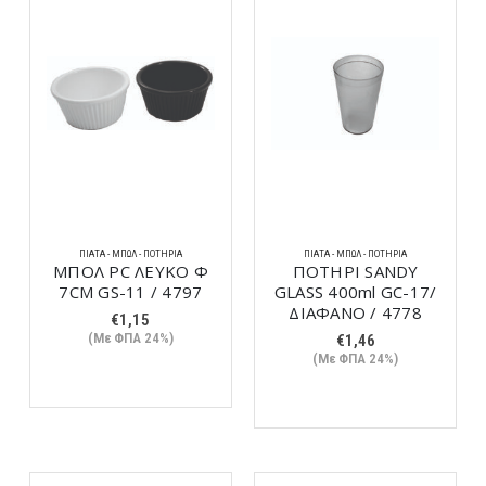
ΠΙΆΤΑ - ΜΠΩΛ - ΠΟΤΉΡΙΑ
ΠΙΆΤΑ - ΜΠΩΛ - ΠΟΤΉΡΙΑ
ΜΠΟΛ PC ΛΕΥΚΟ Φ
ΠΟΤΗΡΙ SANDY
7CM GS-11 / 4797
GLASS 400ml GC-17/
ΔΙΑΦΑΝΟ / 4778
€
1,15
(Με ΦΠΑ 24%)
€
1,46
(Με ΦΠΑ 24%)