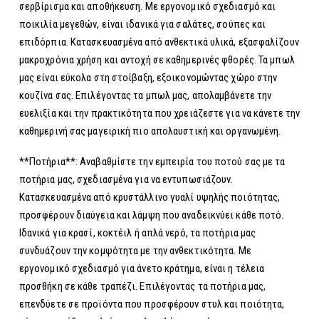
σερβίρισμα και αποθήκευση. Με εργονομικό σχεδιασμό και
ποικιλία μεγεθών, είναι ιδανικά για σαλάτες, σούπες και
επιδόρπια. Κατασκευασμένα από ανθεκτικά υλικά, εξασφαλίζουν
μακροχρόνια χρήση και αντοχή σε καθημερινές φθορές. Τα μπωλ
μας είναι εύκολα στη στοίβαξη, εξοικονομώντας χώρο στην
κουζίνα σας. Επιλέγοντας τα μπωλ μας, απολαμβάνετε την
ευελιξία και την πρακτικότητα που χρειάζεστε για να κάνετε την
καθημερινή σας μαγειρική πιο απολαυστική και οργανωμένη.
**Ποτήρια**: Αναβαθμίστε την εμπειρία του ποτού σας με τα
ποτήρια μας, σχεδιασμένα για να εντυπωσιάζουν.
Κατασκευασμένα από κρυστάλλινο γυαλί υψηλής ποιότητας,
προσφέρουν διαύγεια και λάμψη που αναδεικνύει κάθε ποτό.
Ιδανικά για κρασί, κοκτέιλ ή απλά νερό, τα ποτήρια μας
συνδυάζουν την κομψότητα με την ανθεκτικότητα. Με
εργονομικό σχεδιασμό για άνετο κράτημα, είναι η τέλεια
προσθήκη σε κάθε τραπέζι. Επιλέγοντας τα ποτήρια μας,
επενδύετε σε προϊόντα που προσφέρουν στυλ και ποιότητα,