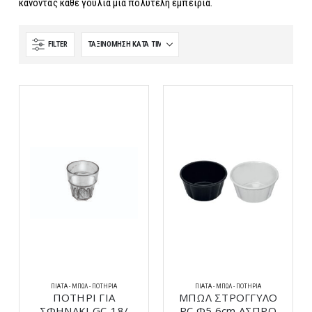
κάνοντας κάθε γουλιά μια πολυτελή εμπειρία.
FILTER
ΠΙΆΤΑ - ΜΠΩΛ - ΠΟΤΉΡΙΑ
ΠΙΆΤΑ - ΜΠΩΛ - ΠΟΤΉΡΙΑ
ΠΟΤΗΡΙ ΓΙΑ
ΜΠΩΛ ΣΤΡΟΓΓΥΛΟ
ΣΦΗΝΑΚΙ GC-18/
PC Φ5,6cm ΑΣΠΡΟ