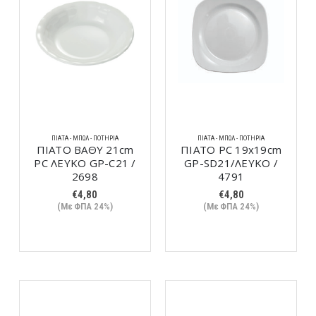
ΠΙΆΤΑ - ΜΠΩΛ - ΠΟΤΉΡΙΑ
ΠΙΆΤΑ - ΜΠΩΛ - ΠΟΤΉΡΙΑ
ΠΙΑΤΟ ΒΑΘΥ 21cm
ΠΙΑΤΟ PC 19x19cm
PC ΛΕΥΚΟ GP-C21 /
GP-SD21/ΛΕΥΚΟ /
2698
4791
€
4,80
€
4,80
(Με ΦΠΑ 24%)
(Με ΦΠΑ 24%)