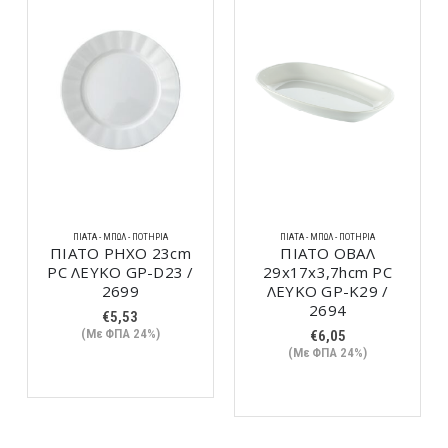
ΠΙΆΤΑ - ΜΠΩΛ - ΠΟΤΉΡΙΑ
ΠΙΆΤΑ - ΜΠΩΛ - ΠΟΤΉΡΙΑ
ΠΙΑΤΟ ΡΗΧΟ 23cm
ΠΙΑΤΟ ΟΒΑΛ
PC ΛΕΥΚΟ GP-D23 /
29x17x3,7hcm PC
2699
ΛΕΥΚΟ GP-K29 /
2694
€
5,53
(Με ΦΠΑ 24%)
€
6,05
(Με ΦΠΑ 24%)