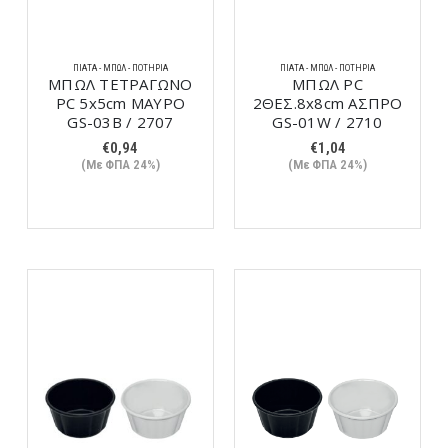
ΠΙΆΤΑ - ΜΠΩΛ - ΠΟΤΉΡΙΑ
ΠΙΆΤΑ - ΜΠΩΛ - ΠΟΤΉΡΙΑ
ΜΠΩΛ ΤΕΤΡΑΓΩΝΟ
ΜΠΩΛ PC
PC 5x5cm ΜΑΥΡΟ
2ΘΕΣ.8x8cm ΑΣΠΡΟ
GS-03Β / 2707
GS-01W / 2710
€
0,94
€
1,04
(Με ΦΠΑ 24%)
(Με ΦΠΑ 24%)