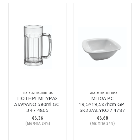
ΠΙΆΤΑ - ΜΠΩΛ - ΠΟΤΉΡΙΑ
ΠΙΆΤΑ - ΜΠΩΛ - ΠΟΤΉΡΙΑ
ΠΟΤΗΡΙ ΜΠΥΡΑΣ
ΜΠΩΛ PC
ΔΙΑΦΑΝΟ 580ml GC-
19,5×19,5x7hcm GP-
34 / 4805
SK22/ΛΕΥΚΟ / 4787
€
6,36
€
6,68
(Με ΦΠΑ 24%)
(Με ΦΠΑ 24%)