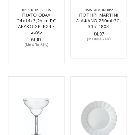
ΠΙΆΤΑ - ΜΠΩΛ - ΠΟΤΉΡΙΑ
ΠΙΆΤΑ - ΜΠΩΛ - ΠΟΤΉΡΙΑ
ΠΙΑΤΟ ΟΒΑΛ
ΠΟΤΗΡΙ MARTINI
24x14x3,2hcm PC
ΔΙΑΦΑΝΟ 280ml GC-
ΛΕΥΚΟ GP-K24 /
31 / 4803
2695
€
4,07
(Με ΦΠΑ 24%)
€
4,07
(Με ΦΠΑ 24%)