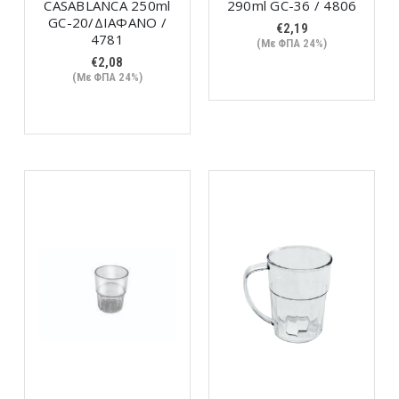
CASABLANCA 250ml
290ml GC-36 / 4806
GC-20/ΔΙΑΦΑΝΟ /
€
2,19
4781
(Με ΦΠΑ 24%)
€
2,08
(Με ΦΠΑ 24%)