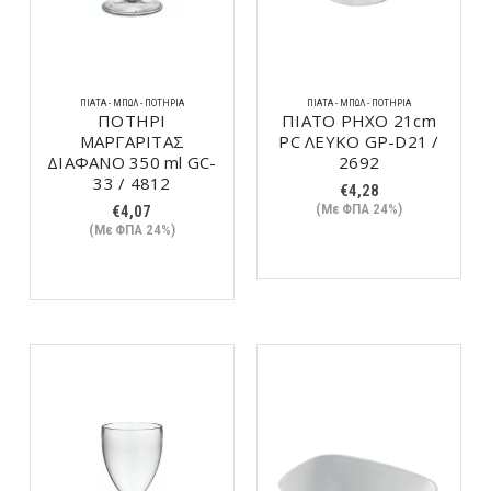
ΠΙΆΤΑ - ΜΠΩΛ - ΠΟΤΉΡΙΑ
ΠΙΆΤΑ - ΜΠΩΛ - ΠΟΤΉΡΙΑ
ΠΟΤΗΡΙ
ΠΙΑΤΟ ΡΗΧΟ 21cm
ΜΑΡΓΑΡΙΤΑΣ
PC ΛΕΥΚΟ GP-D21 /
ΔΙΑΦΑΝΟ 350 ml GC-
2692
33 / 4812
€
4,28
(Με ΦΠΑ 24%)
€
4,07
(Με ΦΠΑ 24%)