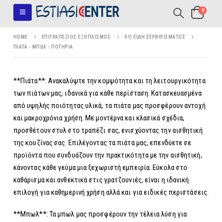
0
HOME
ΕΠΙΤΡΑΠΈΖΙΟΣ ΕΞΟΠΛΙΣΜΌΣ
01) ΕΊΔΗ ΣΕΡΒΙΡΊΣΜΑΤΟΣ
ΠΙΆΤΑ - ΜΠΩΛ - ΠΟΤΉΡΙΑ
**Πιάτα**: Ανακαλύψτε την κομψότητα και τη λειτουργικότητα
των πιάτων μας, ιδανικά για κάθε περίσταση. Κατασκευασμένα
από υψηλής ποιότητας υλικά, τα πιάτα μας προσφέρουν αντοχή
και μακροχρόνια χρήση. Με μοντέρνα και κλασικά σχέδια,
προσθέτουν στυλ στο τραπέζι σας, ενισχύοντας την αισθητική
της κουζίνας σας. Επιλέγοντας τα πιάτα μας, επενδύετε σε
προϊόντα που συνδυάζουν την πρακτικότητα με την αισθητική,
κάνοντας κάθε γεύμα μια ξεχωριστή εμπειρία. Εύκολα στο
καθάρισμα και ανθεκτικά στις γρατζουνιές, είναι η ιδανική
επιλογή για καθημερινή χρήση αλλά και για ειδικές περιστάσεις.
**Μπωλ**: Τα μπωλ μας προσφέρουν την τέλεια λύση για