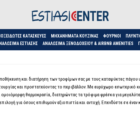
ΟΞΕΊΔΩΤΕΣ ΚΑΤΑΣΚΕΥΈΣ
ΜΗΧΑΝΉΜΑΤΑ ΚΟΥΖΊΝΑΣ
ΦΟΥΡΝΟΙ
ΠΛΥΝΤ
ΝΑΛΏΣΙΜΑ ΕΣΤΊΑΣΗΣ
ΑΝΑΛΏΣΙΜΑ ΞΕΝΟΔΟΧΕΊΟΥ & AIRBNB AMENITIES
αποθήκευση και διατήρηση των τροφίμων σας με τους καταψύκτες πάγου
τουργίας και προστατεύοντας το περιβάλλον. Με ευρύχωρο εσωτερικό κα
 ομοιόμορφη θερμοκρασία, διατηρώντας τα τρόφιμα φρέσκα για μεγαλύτερο
 επιλογή για όσους επιθυμούν αξιοπιστία και αντοχή. Επενδύστε σε ένα