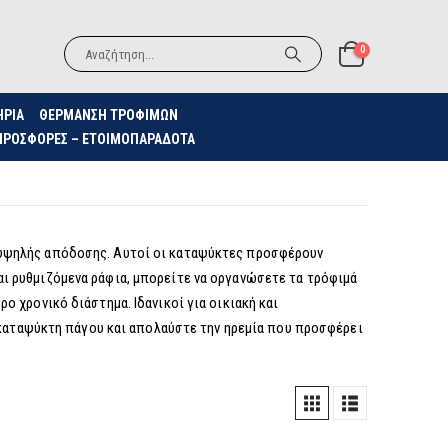
0
ΗΡΙΑ
ΘΈΡΜΑΝΣΗ ΤΡΟΦΊΜΩΝ
ΠΡΟΣΦΟΡΈΣ – ΕΤΟΙΜΟΠΑΡΆΔΟΤΑ
 υψηλής απόδοσης. Αυτοί οι καταψύκτες προσφέρουν
ι ρυθμιζόμενα ράφια, μπορείτε να οργανώσετε τα τρόφιμά
 χρονικό διάστημα. Ιδανικοί για οικιακή και
ν καταψύκτη πάγου και απολαύστε την ηρεμία που προσφέρει