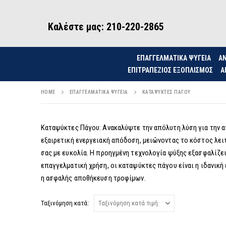
Καλέστε μας: 210-220-2865
ΕΠΑΓΓΕΛΜΑΤΙΚΑ ΨΥΓΕΙΑ
ΑΝ
ΕΠΙΤΡΑΠΈΖΙΟΣ ΕΞΟΠΛΙΣΜΌΣ
Α
HOME
ΕΠΑΓΓΕΛΜΑΤΙΚΆ ΨΥΓΕΊΑ
ΚΑΤΑΨΎΚΤΕΣ ΠΆΓΟΥ
Καταψύκτες Πάγου: Ανακαλύψτε την απόλυτη λύση για την 
εξαιρετική ενεργειακή απόδοση, μειώνοντας το κόστος λει
σας με ευκολία. Η προηγμένη τεχνολογία ψύξης εξασφαλίζει
επαγγελματική χρήση, οι καταψύκτες πάγου είναι η ιδανική
η ασφαλής αποθήκευση τροφίμων.
Ταξινόμηση κατά: