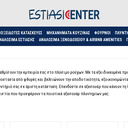
ΟΞΕΊΔΩΤΕΣ ΚΑΤΑΣΚΕΥΈΣ
ΜΗΧΑΝΉΜΑΤΑ ΚΟΥΖΊΝΑΣ
ΦΟΥΡΝΟΙ
ΠΛΥΝΤ
ΝΑΛΏΣΙΜΑ ΕΣΤΊΑΣΗΣ
ΑΝΑΛΏΣΙΜΑ ΞΕΝΟΔΟΧΕΊΟΥ & AIRBNB AMENITIES
θμίσουν την εμπειρία σας στο πλύσιμο ρούχων. Με τα εξειδικευμένα πρ
ροστασία από φθορές και βελτιώνουν την αποδοτικότητα, εξοικονομώντας 
λυντήριό σας σε άριστη κατάσταση. Επενδύστε σε αξεσουάρ που κάνουν τη
οπιστία που προσφέρουν τα ποιοτικά αξεσουάρ πλυντηρίων μας.