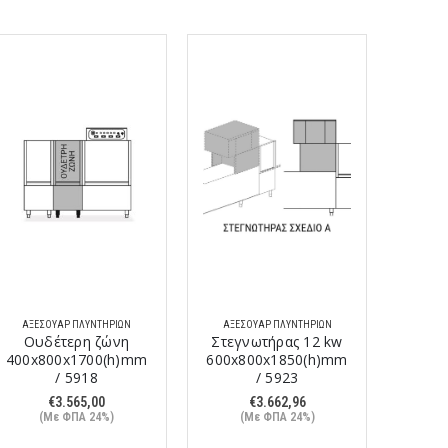
ΑΞΕΣΟΥΆΡ ΠΛΥΝΤΗΡΊΩΝ
ΑΞΕΣΟΥΆΡ ΠΛΥΝΤΗΡΊΩΝ
Ουδέτερη ζώνη
Στεγνωτήρας 12 kw
400x800x1700(h)mm
600x800x1850(h)mm
/ 5918
/ 5923
€
3.565,00
€
3.662,96
(Με ΦΠΑ 24%)
(Με ΦΠΑ 24%)