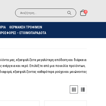
0
ΗΡΙΑ
ΘΈΡΜΑΝΣΗ ΤΡΟΦΊΜΩΝ
ΠΡΟΣΦΟΡΈΣ – ΕΤΟΙΜΟΠΑΡΆΔΟΤΑ
οϊόντα μας, εξασφαλίζετε μεγαλύτερη απόδοση και διάρκεια
ενέργεια και νερό. Επιλέξτε από μια ποικιλία προϊόντων,
 διαφορά, εξασφαλίζοντας καθαρότερα ρούχα και μειώνοντας