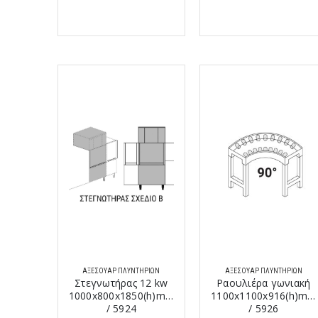
ΑΞΕΣΟΥΆΡ ΠΛΥΝΤΗΡΊΩΝ
ΑΞΕΣΟΥΆΡ ΠΛΥΝΤΗΡΊΩΝ
Στεγνωτήρας 12 kw
Ραουλιέρα γωνιακή
1000x800x1850(h)mm
1100x1100x916(h)mm
/ 5924
/ 5926