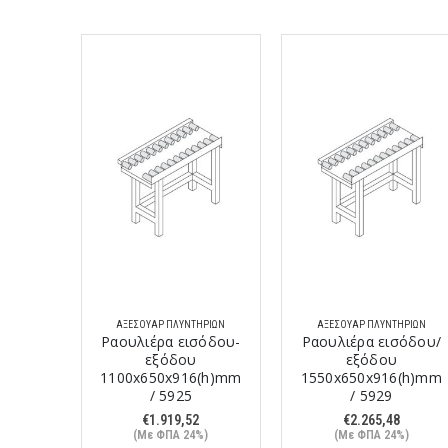
ΑΞΕΣΟΥΆΡ ΠΛΥΝΤΗΡΊΩΝ
ΑΞΕΣΟΥΆΡ ΠΛΥΝΤΗΡΊΩΝ
Ραουλιέρα εισόδου-
Ραουλιέρα εισόδου/
εξόδου
εξόδου
1100x650x916(h)mm
1550x650x916(h)mm
/ 5925
/ 5929
€
1.919,52
€
2.265,48
(Με ΦΠΑ 24%)
(Με ΦΠΑ 24%)