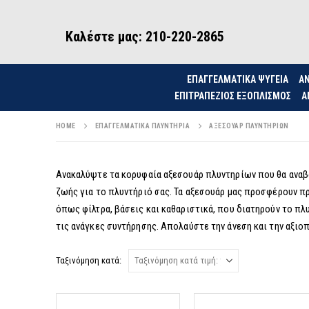
Καλέστε μας: 210-220-2865
ΕΠΑΓΓΕΛΜΑΤΙΚΑ ΨΥΓΕΙΑ
ΑΝ
ΕΠΙΤΡΑΠΈΖΙΟΣ ΕΞΟΠΛΙΣΜΌΣ
Α
HOME
ΕΠΑΓΓΕΛΜΑΤΙΚΆ ΠΛΥΝΤΉΡΙΑ
ΑΞΕΣΟΥΆΡ ΠΛΥΝΤΗΡΊΩΝ
Ανακαλύψτε τα κορυφαία αξεσουάρ πλυντηρίων που θα αναβα
ζωής για το πλυντήριό σας. Τα αξεσουάρ μας προσφέρουν π
όπως φίλτρα, βάσεις και καθαριστικά, που διατηρούν το π
τις ανάγκες συντήρησης. Απολαύστε την άνεση και την αξι
Ταξινόμηση κατά: