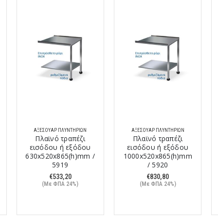
ΑΞΕΣΟΥΆΡ ΠΛΥΝΤΗΡΊΩΝ
ΑΞΕΣΟΥΆΡ ΠΛΥΝΤΗΡΊΩΝ
Πλαϊνό τραπέζι
Πλαϊνό τραπέζι
εισόδου ή εξόδου
εισόδου ή εξόδου
630x520x865(h)mm /
1000x520x865(h)mm
5919
/ 5920
€
533,20
€
830,80
(Με ΦΠΑ 24%)
(Με ΦΠΑ 24%)