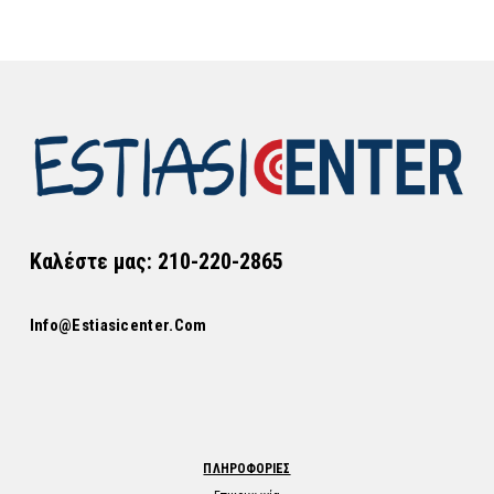
Καλέστε μας: 210-220-2865
Info@estiasicenter.com
ΠΛΗΡΟΦΟΡΙΕΣ