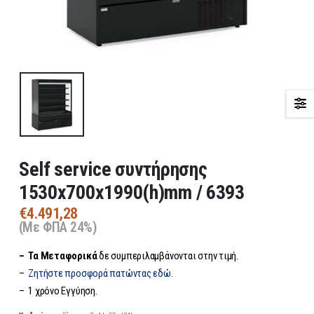
Self service συντήρησης
1530x700x1990(h)mm / 6393
€
4.491,28
(Με ΦΠΑ 24%)
– Τα
Μεταφορικά
δε συμπεριλαμβάνονται στην τιμή.
–
Ζητήστε προσφορά πατώντας εδώ.
– 1 χρόνο Εγγύηση.