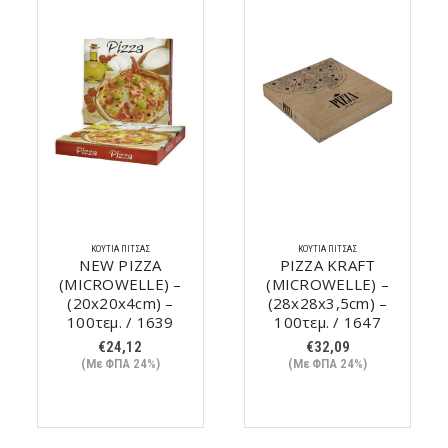
ΚΟΥΤΙΆ ΠΊΤΣΑΣ
ΚΟΥΤΙΆ ΠΊΤΣΑΣ
NEW PIZZA
PIZZA KRAFT
(MICROWELLE) –
(MICROWELLE) –
(20x20x4cm) –
(28x28x3,5cm) –
100τεμ. / 1639
100τεμ. / 1647
€
24,12
€
32,09
(Με ΦΠΑ 24%)
(Με ΦΠΑ 24%)