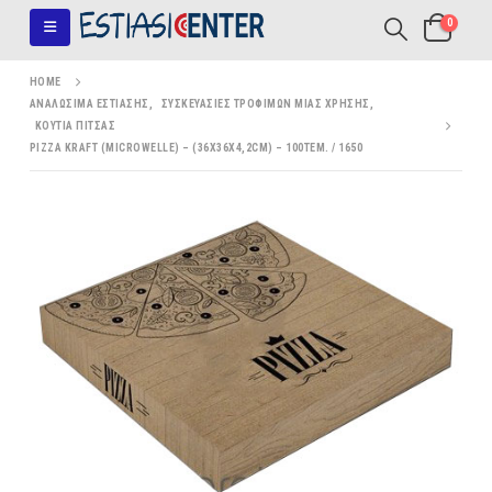
0
HOME
ΑΝΑΛΏΣΙΜΑ ΕΣΤΊΑΣΗΣ
,
ΣΥΣΚΕΥΑΣΊΕΣ ΤΡΟΦΊΜΩΝ ΜΊΑΣ ΧΡΉΣΗΣ
,
ΚΟΥΤΙΆ ΠΊΤΣΑΣ
PIZZA KRAFT (MICROWELLE) – (36X36X4,2CM) – 100ΤΕΜ. / 1650