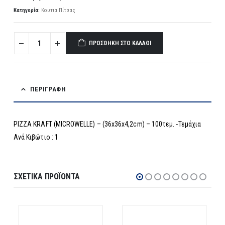
Κατηγορία:
Κουτιά Πίτσας
ΠΡΟΣΘΉΚΗ ΣΤΟ ΚΑΛΆΘΙ
ΠΕΡΙΓΡΑΦΉ
PIZZA KRAFT (MICROWELLE) – (36x36x4,2cm) – 100τεμ. -Τεμάχια
Ανά Κιβώτιο : 1
ΣΧΕΤΙΚΆ ΠΡΟΪΌΝΤΑ