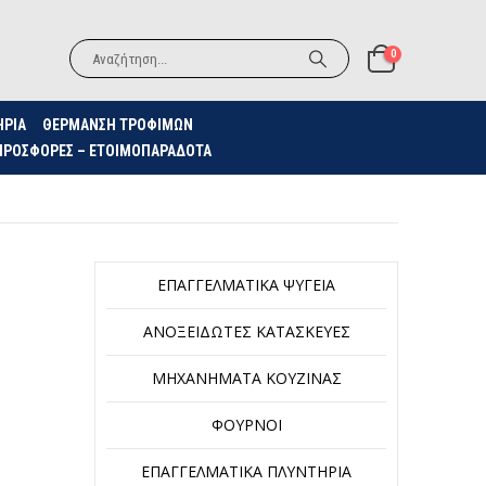
0
ΗΡΙΑ
ΘΈΡΜΑΝΣΗ ΤΡΟΦΊΜΩΝ
ΠΡΟΣΦΟΡΈΣ – ΕΤΟΙΜΟΠΑΡΆΔΟΤΑ
ΕΠΑΓΓΕΛΜΑΤΙΚΆ ΨΥΓΕΊΑ
ΑΝΟΞΕΊΔΩΤΕΣ ΚΑΤΑΣΚΕΥΈΣ
ΜΗΧΑΝΉΜΑΤΑ ΚΟΥΖΊΝΑΣ
ΦΟΎΡΝΟΙ
ΕΠΑΓΓΕΛΜΑΤΙΚΆ ΠΛΥΝΤΉΡΙΑ