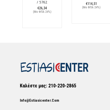
/ 5762
€
114,51
(Με ΦΠΑ 24%)
€
26,34
%)
(Με ΦΠΑ 24%)
Καλέστε μας: 210-220-2865
Info@estiasicenter.com