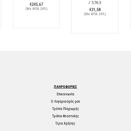
/ 5763
€
245,67
(Με ΦΠΑ 24%)
€
31,58
(Με ΦΠΑ 24%)
ΠΛΗΡΟΦΟΡΙΕΣ
Επικοινωνία
Ο Λογαριασμός μου
Τρόποι Πληρωμής
Τρόποι Αποστολής
Όροι Χρήσης