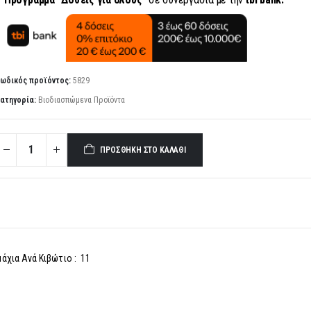
ωδικός προϊόντος:
5829
ατηγορία:
Βιοδιασπώμενα Προϊόντα
ΠΡΟΣΘΉΚΗ ΣΤΟ ΚΑΛΆΘΙ
άχια Ανά Κιβώτιο : 11