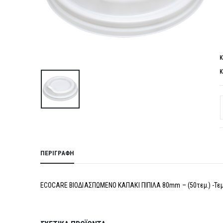
Κ
Κ
ΠΕΡΙΓΡΑΦΉ
ECOCARE ΒΙΟΔΙΑΣΠΩΜΕΝΟ ΚΑΠΑΚΙ ΠΙΠΙΛΑ 80mm – (50τεμ.) -Τεμ