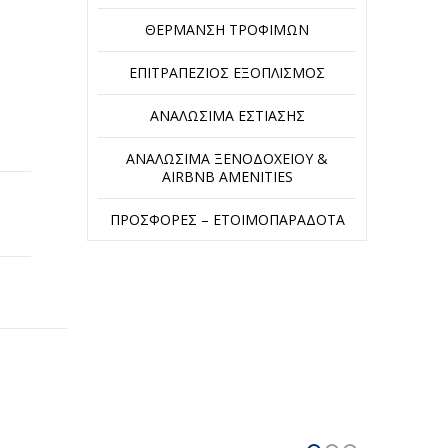
ΘΈΡΜΑΝΣΗ ΤΡΟΦΊΜΩΝ
ΕΠΙΤΡΑΠΈΖΙΟΣ ΕΞΟΠΛΙΣΜΌΣ
ΑΝΑΛΏΣΙΜΑ ΕΣΤΊΑΣΗΣ
ΑΝΑΛΏΣΙΜΑ ΞΕΝΟΔΟΧΕΊΟΥ &
AIRBNB AMENITIES
ΠΡΟΣΦΟΡΈΣ – ΕΤΟΙΜΟΠΑΡΆΔΟΤΑ