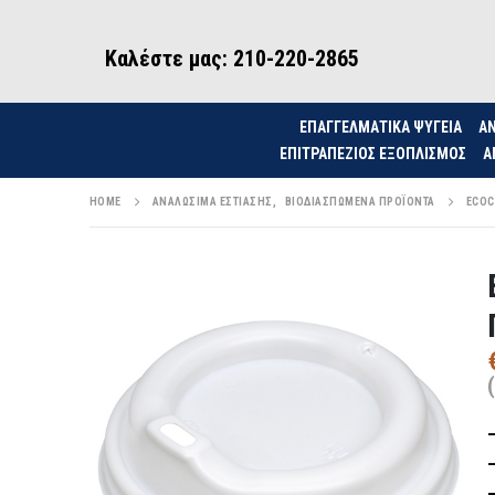
Καλέστε μας: 210-220-2865
ΕΠΑΓΓΕΛΜΑΤΙΚΑ ΨΥΓΕΙΑ
ΑΝ
ΕΠΙΤΡΑΠΈΖΙΟΣ ΕΞΟΠΛΙΣΜΌΣ
Α
HOME
ΑΝΑΛΏΣΙΜΑ ΕΣΤΊΑΣΗΣ
,
ΒΙΟΔΙΑΣΠΏΜΕΝΑ ΠΡΟΪΌΝΤΑ
ECOC