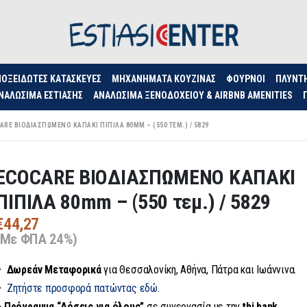
ΟΞΕΊΔΩΤΕΣ ΚΑΤΑΣΚΕΥΈΣ
ΜΗΧΑΝΉΜΑΤΑ ΚΟΥΖΊΝΑΣ
ΦΟΥΡΝΟΙ
ΠΛΥΝΤ
ΝΑΛΏΣΙΜΑ ΕΣΤΊΑΣΗΣ
ΑΝΑΛΏΣΙΜΑ ΞΕΝΟΔΟΧΕΊΟΥ & AIRBNB AMENITIES
ARE ΒΙΟΔΙΑΣΠΩΜΕΝΟ ΚΑΠΑΚΙ ΠΙΠΙΛΑ 80MM – (550 ΤΕΜ.) / 5829
ECOCARE ΒΙΟΔΙΑΣΠΩΜΕΝΟ ΚΑΠΑΚΙ
ΠΙΠΙΛΑ 80mm – (550 τεμ.) / 5829
€
44,27
(Με ΦΠΑ 24%)
– Δωρεάν
Μεταφορικά
για Θεσσαλονίκη, Αθήνα, Πάτρα και Ιωάννινα.
–
Ζητήστε προσφορά πατώντας εδώ.
– Πρόγραμμα “Δόσεις για όλους”
σε συνεργασία με την
tbi bank.