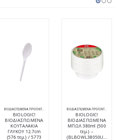
ΒΙΟΔΙΑΣΠΏΜΕΝΑ ΠΡΟΪΌΝΤΑ
,
ΠΛΑΣΤΙΚΆ ΜΑΧΑΙΡΟΠΉΡΟΥΝΑ-ΚΟΥΤΆΛΙΑ ΜΙΑΣ ΧΡΉΣΗΣ
ΒΙΟΔΙΑΣΠΏΜΕΝΑ ΠΡΟΪΌΝΤΑ
BIOLOGIC!
BIOLOGIC!
ΒΙΟΔΙΑΣΠΩΜΕΝΑ
ΒΙΟΔΙΑΣΠΩΜΕΝΑ
ΒΙΟ
ΚΟΥΤΑΛΑΚΙΑ
ΜΠΩΛ 380ml (500
ΓΛΥΚΟΥ 12.7cm
τεμ.) –
ΦΑΓ
(576 τεμ.) / 5773
(BLBOWL38050UNI)
(57