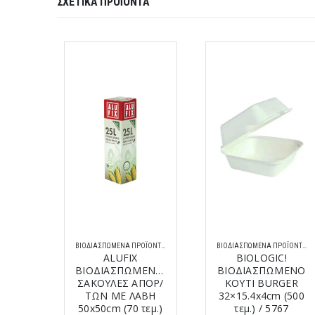
ΣΧΕΤΙΚΆ ΠΡΟΪΌΝΤΑ
ΒΙΟΔΙΑΣΠΏΜΕΝΑ ΠΡΟΪΌΝΤΑ
ΒΙΟΔΙΑΣΠΏΜΕΝΑ ΠΡΟΪΌΝΤΑ
ΒΙΟΔΙΑΣΠΏΜΕΝΑ ΠΡΟΪΌΝΤΑ
ALUFIX
BIOLOGIC!
ΜΕΝΕΣ
ΒΙΟΔΙΑΣΠΩΜΕΝΕΣ
ΒΙΟΔΙΑΣΠΩΜΕΝO
ΠΟΡ/
ΣΑΚΟΥΛΕΣ ΑΠΟΡ/
ΚΟΥΤΙ BURGER
ΑΒΗ
ΤΩΝ ΜΕ ΛΑΒΗ
32×15.4x4cm (500
τεμ.)
50x50cm (70 τεμ.)
τεμ.) / 5767