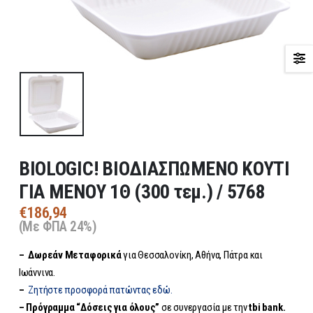
BIOLOGIC! ΒΙΟΔΙΑΣΠΩΜΕΝO ΚΟΥΤΙ
ΓΙΑ ΜΕΝΟΥ 1Θ (300 τεμ.) / 5768
€
186,94
(Με ΦΠΑ 24%)
– Δωρεάν
Μεταφορικά
για Θεσσαλονίκη, Αθήνα, Πάτρα και
Ιωάννινα.
–
Ζητήστε προσφορά πατώντας εδώ.
– Πρόγραμμα “Δόσεις για όλους”
σε συνεργασία με την
tbi bank.