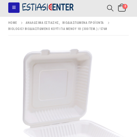
0
HOME
ΑΝΑΛΏΣΙΜΑ ΕΣΤΊΑΣΗΣ
,
ΒΙΟΔΙΑΣΠΏΜΕΝΑ ΠΡΟΪΌΝΤΑ
BIOLOGIC! ΒΙΟΔΙΑΣΠΩΜΕΝO ΚΟΥΤΙ ΓΙΑ ΜΕΝΟΥ 1Θ (300 ΤΕΜ.) / 5768