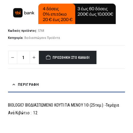
Κωδικός προϊόντος:
5768
Κατηγορία:
Βιοδιασπώμενα Προϊόντα
ΠΡΟΣΘΉΚΗ ΣΤΟ ΚΑΛΆΘΙ
ΠΕΡΙΓΡΑΦΉ
BIOLOGIC! ΒΙΟΔΙΑΣΠΩΜΕΝO ΚΟΥΤΙ ΓΙΑ ΜΕΝΟΥ 1Θ (25τεμ.) -Τεμάχια
Ανά Κιβώτιο : 12