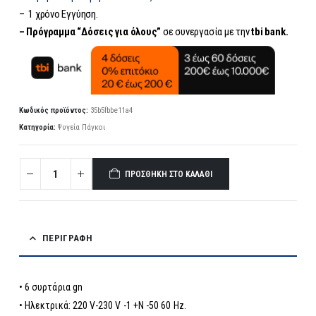
– 1 χρόνο Εγγύηση.
– Πρόγραμμα “Δόσεις για όλους”
σε συνεργασία με την
tbi bank.
Κωδικός προϊόντος:
35b5fbbe11a4
Κατηγορία:
Ψυγεία Πάγκοι
ΠΡΟΣΘΉΚΗ ΣΤΟ ΚΑΛΆΘΙ
ΠΕΡΙΓΡΑΦΉ
• 6 συρτάρια gn
• Ηλεκτρικά: 220 V-230 V -1 +N -50 60 Hz.