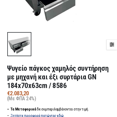
Ψυγείο πάγκος χαμηλός συντήρηση
με μηχανή και έξι συρτάρια GN
184x70x63cm / 8586
€
2.083,20
(Με ΦΠΑ 24%)
– Τα
Μεταφορικά
δε συμπεριλαμβάνονται στην τιμή.
–
Ζητήστε προσφορά πατώντας εδώ.