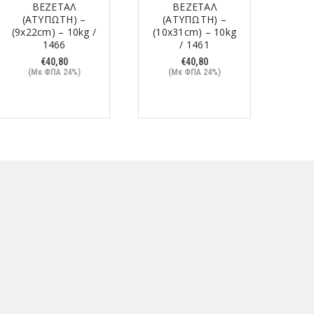
ΒΕΖΕΤΑΛ
ΒΕΖΕΤΑΛ
(ΑΤΥΠΩΤΗ) –
(ΑΤΥΠΩΤΗ) –
(
(9x22cm) – 10kg /
(10x31cm) – 10kg
(10
1466
/ 1461
€
40,80
€
40,80
(Με ΦΠΑ 24%)
(Με ΦΠΑ 24%)
(