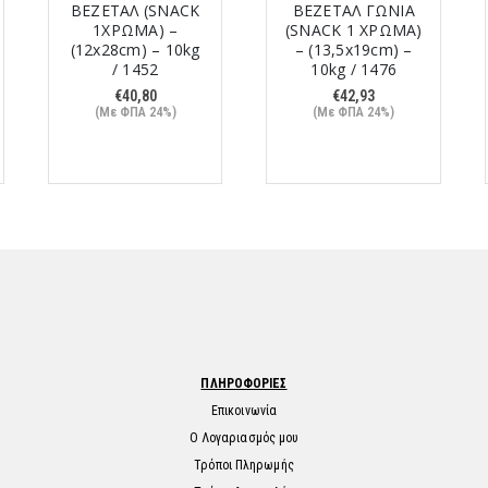
ΒΕΖΕΤΑΛ (SNACK
ΒΕΖΕΤΑΛ ΓΩΝΙΑ
1ΧΡΩΜΑ) –
(SNACK 1 ΧΡΩΜΑ)
(12x28cm) – 10kg
– (13,5x19cm) –
/ 1452
10kg / 1476
€
40,80
€
42,93
(Με ΦΠΑ 24%)
(Με ΦΠΑ 24%)
ΠΛΗΡΟΦΟΡΙΕΣ
Επικοινωνία
Ο Λογαριασμός μου
Τρόποι Πληρωμής