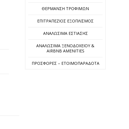
ΘΈΡΜΑΝΣΗ ΤΡΟΦΊΜΩΝ
ΕΠΙΤΡΑΠΈΖΙΟΣ ΕΞΟΠΛΙΣΜΌΣ
ΑΝΑΛΏΣΙΜΑ ΕΣΤΊΑΣΗΣ
ΑΝΑΛΏΣΙΜΑ ΞΕΝΟΔΟΧΕΊΟΥ &
AIRBNB AMENITIES
ΠΡΟΣΦΟΡΈΣ – ΕΤΟΙΜΟΠΑΡΆΔΟΤΑ