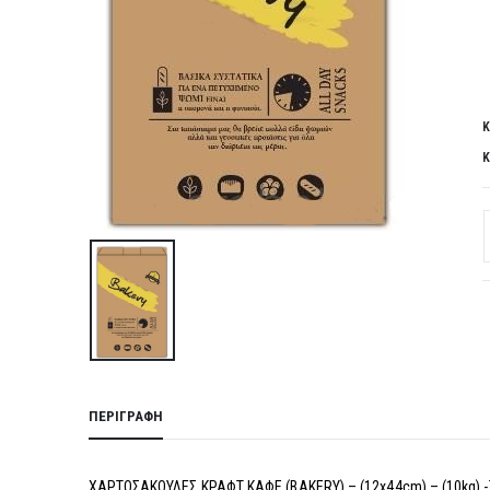
Κ
Κ
ΠΕΡΙΓΡΑΦΉ
ΧΑΡΤΟΣΑΚΟΥΛΕΣ ΚΡΑΦΤ ΚΑΦΕ (BAKERY) – (12x44cm) – (10kg) -Τ