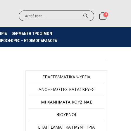
0
ΗΡΙΑ
ΘΈΡΜΑΝΣΗ ΤΡΟΦΊΜΩΝ
ΠΡΟΣΦΟΡΈΣ – ΕΤΟΙΜΟΠΑΡΆΔΟΤΑ
ΕΠΑΓΓΕΛΜΑΤΙΚΆ ΨΥΓΕΊΑ
ΑΝΟΞΕΊΔΩΤΕΣ ΚΑΤΑΣΚΕΥΈΣ
ΜΗΧΑΝΉΜΑΤΑ ΚΟΥΖΊΝΑΣ
ΦΟΎΡΝΟΙ
ΕΠΑΓΓΕΛΜΑΤΙΚΆ ΠΛΥΝΤΉΡΙΑ