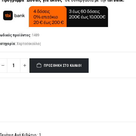
ωδικός προϊόντος:
1489
ατηγορία:
Χαρτοσακούλες
ΠΡΟΣΘΉΚΗ ΣΤΟ ΚΑΛΆΘΙ
εμάχια Ανά Κιβώτιο : 1