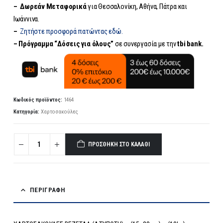
– Δωρεάν
Μεταφορικά
για Θεσσαλονίκη, Αθήνα, Πάτρα και
Ιωάννινα.
–
Ζητήστε προσφορά πατώντας εδώ.
– Πρόγραμμα “Δόσεις για όλους”
σε συνεργασία με την
tbi bank.
Κωδικός προϊόντος:
1464
Κατηγορία:
Χαρτοσακούλες
ΠΡΟΣΘΉΚΗ ΣΤΟ ΚΑΛΆΘΙ
ΠΕΡΙΓΡΑΦΉ