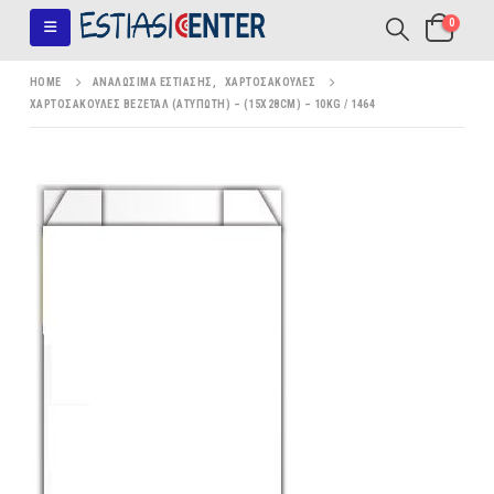
0
HOME
ΑΝΑΛΏΣΙΜΑ ΕΣΤΊΑΣΗΣ
,
ΧΑΡΤΟΣΑΚΟΎΛΕΣ
ΧΑΡΤΟΣΑΚΟΥΛΕΣ ΒΕΖΕΤΑΛ (ΑΤΥΠΩΤΗ) – (15X28CM) – 10KG / 1464