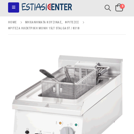
0
HOME
ΜΗΧΑΝΉΜΑΤΑ ΚΟΥΖΊΝΑΣ
,
ΦΡΙΤΈΖΕΣ
ΦΡΙΤΈΖΑ ΗΛΕΚΤΡΙΚΉ ΜΟΝΉ 15LT STALGAST / 8318