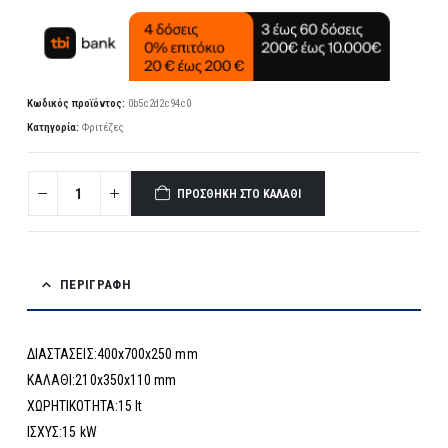
Κωδικός προϊόντος:
0b5c2d2c94c0
Κατηγορία:
Φριτέζες
ΠΡΟΣΘΉΚΗ ΣΤΟ ΚΑΛΆΘΙ
ΠΕΡΙΓΡΑΦΉ
ΔΙΑΣΤΑΣΕΙΣ:400x700x250 mm
ΚΑΛΑΘΙ:210x350x110 mm
ΧΩΡΗΤΙΚΟΤΗΤΑ:15 lt
ΙΣΧΥΣ:15 kW