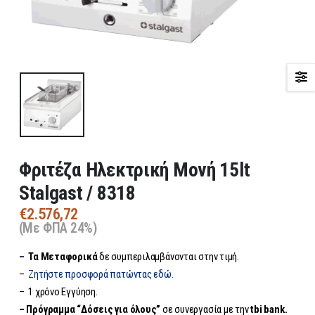
Φριτέζα Ηλεκτρική Μονή 15lt
Stalgast / 8318
€
2.576,72
(Με ΦΠΑ 24%)
– Τα
Μεταφορικά
δε συμπεριλαμβάνονται στην τιμή.
–
Ζητήστε προσφορά πατώντας εδώ.
– 1 χρόνο Εγγύηση.
– Πρόγραμμα “Δόσεις για όλους”
σε συνεργασία με την
tbi bank.