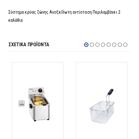
Σύστημα κρύας ζώνης Ανοξείδωτη αντίσταση Περιλαμβάνει 2
καλάθια
ΣΧΕΤΙΚΆ ΠΡΟΪΌΝΤΑ