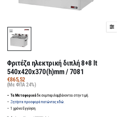
Φριτέζα ηλεκτρική διπλή 8+8 lt
540x420x370(h)mm / 7081
€
865,52
(Με ΦΠΑ 24%)
– Τα
Μεταφορικά
δε συμπεριλαμβάνονται στην τιμή.
–
Ζητήστε προσφορά πατώντας εδώ.
– 1 χρόνο Εγγύηση.