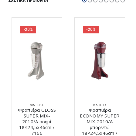
ΣΧΕΤΙΚΆ ΠΡΟΪΌΝΤΑ
-20%
-20%
ΦΡΑΠΙΈΡΕΣ
ΦΡΑΠΙΈΡΕΣ
Φραπιέρα GLOSS
Φραπιέρα
SUPER MIX-
ECONOMY SUPER
2010/A ασημί
MIX-2010/A
18×24,5x46cm /
μπορντώ
7166
18×24,5x46cm /