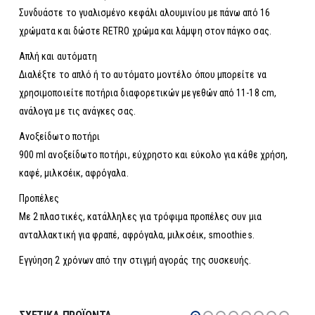
Συνδυάστε το γυαλισμένο κεφάλι αλουμινίου με πάνω από 16
χρώματα και δώστε RETRO χρώμα και λάμψη στον πάγκο σας.
Απλή και αυτόματη
Διαλέξτε το απλό ή το αυτόματο μοντέλο όπου μπορείτε να
χρησιμοποιείτε ποτήρια διαφορετικών μεγεθών από 11-18 cm,
ανάλογα με τις ανάγκες σας.
Ανοξείδωτο ποτήρι
900 ml ανοξείδωτο ποτήρι, εύχρηστο και εύκολο για κάθε χρήση,
καφέ, μιλκσέικ, αφρόγαλα.
Προπέλες
Με 2 πλαστικές, κατάλληλες για τρόφιμα προπέλες συν μια
ανταλλακτική για φραπέ, αφρόγαλα, μιλκσέικ, smoothies.
Εγγύηση 2 χρόνων από την στιγμή αγοράς της συσκευής.