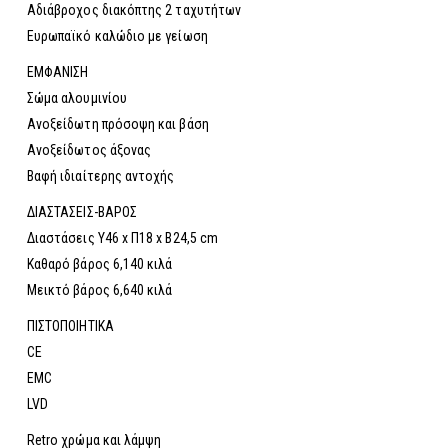
Αδιάβροχος διακόπτης 2 ταχυτήτων
Ευρωπαϊκό καλώδιο με γείωση
ΕΜΦΑΝΙΣΗ
Σώμα αλουμινίου
Ανοξείδωτη πρόσοψη και βάση
Ανοξείδωτος άξονας
Βαφή ιδιαίτερης αντοχής
ΔΙΑΣΤΑΣΕΙΣ-ΒΑΡΟΣ
Διαστάσεις Υ46 x Π18 x Β24,5 cm
Καθαρό βάρος 6,140 κιλά
Μεικτό βάρος 6,640 κιλά
ΠΙΣΤΟΠΟΙΗΤΙΚΑ
CE
EMC
LVD
Retro χρώμα και λάμψη