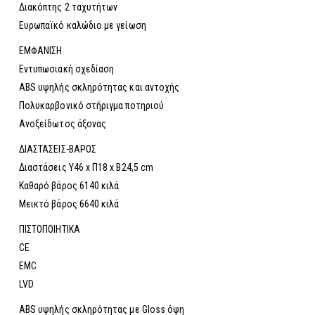
Διακόπτης 2 ταχυτήτων
Ευρωπαϊκό καλώδιο με γείωση
ΕΜΦΑΝΙΣΗ
Εντυπωσιακή σχεδίαση
ABS υψηλής σκληρότητας και αντοχής
Πολυκαρβονικό στήριγμα ποτηριού
Ανοξείδωτος άξονας
ΔΙΑΣΤΑΣΕΙΣ-ΒΑΡΟΣ
Διαστάσεις Υ46 x Π18 x Β24,5 cm
Καθαρό βάρος 6140 κιλά
Μεικτό βάρος 6640 κιλά
ΠΙΣΤΟΠΟΙΗΤΙΚΑ
CE
EMC
LVD
ABS υψηλής σκληρότητας με Gloss όψη