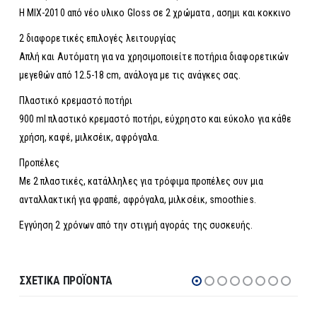
Η ΜΙΧ-2010 από νέο υλικο Gloss σε 2 χρώματα , ασημι και κοκκινο
2 διαφορετικές επιλογές λειτουργίας
Απλή και Αυτόματη για να χρησιμοποιείτε ποτήρια διαφορετικών
μεγεθών από 12.5-18 cm, ανάλογα με τις ανάγκες σας.
Πλαστικό κρεμαστό ποτήρι
900 ml πλαστικό κρεμαστό ποτήρι, εύχρηστο και εύκολο για κάθε
χρήση, καφέ, μιλκσέικ, αφρόγαλα.
Προπέλες
Με 2 πλαστικές, κατάλληλες για τρόφιμα προπέλες συν μια
ανταλλακτική για φραπέ, αφρόγαλα, μιλκσέικ, smoothies.
Εγγύηση 2 χρόνων από την στιγμή αγοράς της συσκευής.
ΣΧΕΤΙΚΆ ΠΡΟΪΌΝΤΑ