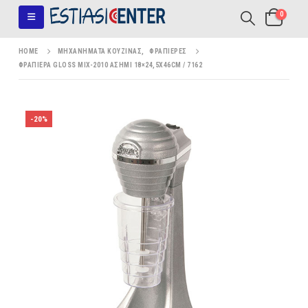
0
HOME
ΜΗΧΑΝΉΜΑΤΑ ΚΟΥΖΊΝΑΣ
,
ΦΡΑΠΙΈΡΕΣ
ΦΡΑΠΙΈΡΑ GLOSS MIX-2010 ΑΣΗΜΊ 18×24,5X46CM / 7162
-20%