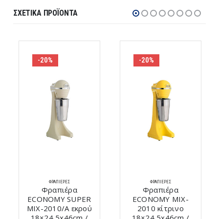
ΣΧΕΤΙΚΆ ΠΡΟΪΌΝΤΑ
-20%
-20%
ΦΡΑΠΙΈΡΕΣ
ΦΡΑΠΙΈΡΕΣ
Φραπιέρα
Φραπιέρα
ECONOMY SUPER
ECONOMY MIX-
MIX-2010/A εκρού
2010 κίτρινο
18×24,5x46cm /
18×24,5x46cm /