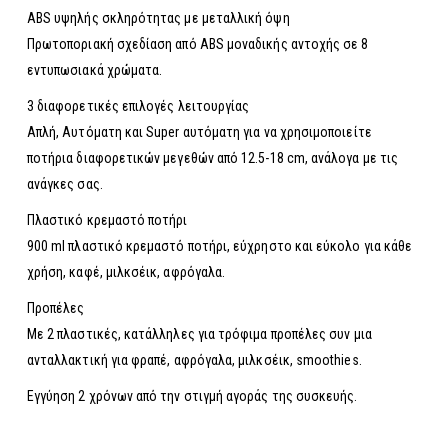
ABS υψηλής σκληρότητας με μεταλλική όψη
Πρωτοποριακή σχεδίαση από ABS μοναδικής αντοχής σε 8
εντυπωσιακά χρώματα.
3 διαφορετικές επιλογές λειτουργίας
Απλή, Αυτόματη και Super αυτόματη για να χρησιμοποιείτε
ποτήρια διαφορετικών μεγεθών από 12.5-18 cm, ανάλογα με τις
ανάγκες σας.
Πλαστικό κρεμαστό ποτήρι
900 ml πλαστικό κρεμαστό ποτήρι, εύχρηστο και εύκολο για κάθε
χρήση, καφέ, μιλκσέικ, αφρόγαλα.
Προπέλες
Με 2 πλαστικές, κατάλληλες για τρόφιμα προπέλες συν μια
ανταλλακτική για φραπέ, αφρόγαλα, μιλκσέικ, smoothies.
Εγγύηση 2 χρόνων από την στιγμή αγοράς της συσκευής.