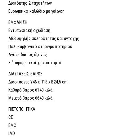
Διακόπτης 2 ταχυτήτων
Ευρωπαϊκό καλώδιο με γείωση
ΕΜΦΑΝΙΣΗ
Εντυπωσιακή σχεδίαση
ABS υψηλής σκληρότητας και αντοχής
Πολυκαρβονικό στήριγμα ποτηριού
Ανοξείδωτος άξονας
8 διαφορετικοί χρωματισμοί
ΔΙΑΣΤΑΣΕΙΣ-ΒΑΡΟΣ
Διαστάσεις Υ46 x Π18 x Β24,5 cm
Καθαρό βάρος 6140 κιλά
Μεικτό βάρος 6640 κιλά
ΠΙΣΤΟΠΟΙΗΤΙΚΑ
CE
EMC
LVD