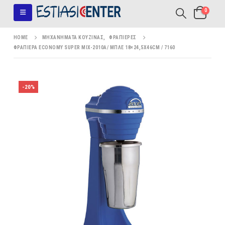
0
HOME
ΜΗΧΑΝΉΜΑΤΑ ΚΟΥΖΊΝΑΣ
,
ΦΡΑΠΙΈΡΕΣ
ΦΡΑΠΙΈΡΑ ECONOMY SUPER MIX-2010A/ ΜΠΛΕ 18×24,5X46CM / 7160
-20%