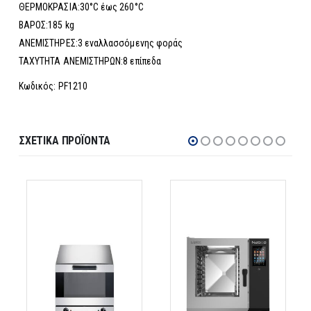
ΘΕΡΜΟΚΡΑΣΙΑ:30°C έως 260°C
ΒΑΡΟΣ:185 kg
ΑΝΕΜΙΣΤΗΡΕΣ:3 εναλλασσόμενης φοράς
ΤΑΧΥΤΗΤΑ ΑΝΕΜΙΣΤΗΡΩΝ:8 επίπεδα
Κωδικός: PF1210
ΣΧΕΤΙΚΆ ΠΡΟΪΌΝΤΑ