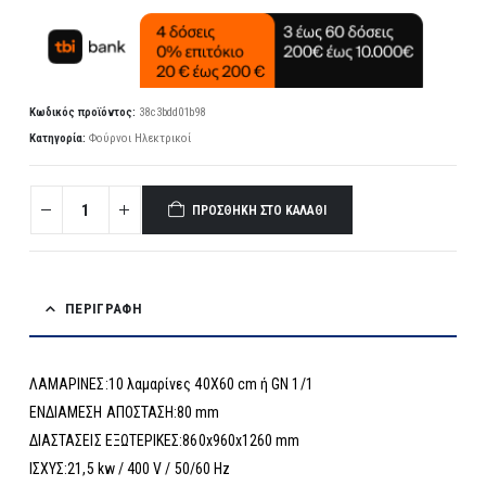
Κωδικός προϊόντος:
38c3bdd01b98
Κατηγορία:
Φούρνοι Ηλεκτρικοί
ΠΡΟΣΘΉΚΗ ΣΤΟ ΚΑΛΆΘΙ
ΠΕΡΙΓΡΑΦΉ
ΛΑΜΑΡΙΝΕΣ:10 λαμαρίνες 40Χ60 cm ή GN 1/1
ΕΝΔΙΑΜΕΣΗ ΑΠΟΣΤΑΣΗ:80 mm
ΔΙΑΣΤΑΣΕΙΣ ΕΞΩΤΕΡΙΚΕΣ:860x960x1260 mm
ΙΣΧΥΣ:21,5 kw / 400 V / 50/60 Hz