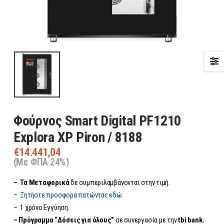
Φούρνος Smart Digital PF1210
Explora XP Piron / 8188
€
14.441,04
(Με ΦΠΑ 24%)
– Τα
Μεταφορικά
δε συμπεριλαμβάνονται στην τιμή.
–
Ζητήστε προσφορά πατώντας εδώ.
– 1 χρόνο Εγγύηση.
– Πρόγραμμα “Δόσεις για όλους”
σε συνεργασία με την
tbi bank.