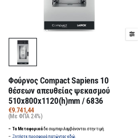
Φούρνος Compact Sapiens 10
θέσεων απευθείας ψεκασμού
510x800x1120(h)mm / 6836
€
9.741,44
(Με ΦΠΑ 24%)
– Τα
Μεταφορικά
δε συμπεριλαμβάνονται στην τιμή.
–
Ζητήστε προσφορά πατώντας εδώ.