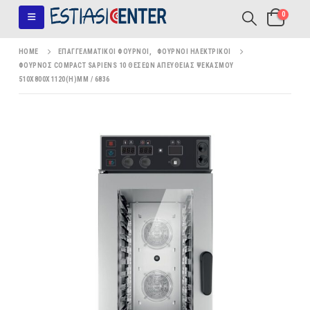
0
HOME
ΕΠΑΓΓΕΛΜΑΤΙΚΟΊ ΦΟΎΡΝΟΙ
,
ΦΟΎΡΝΟΙ ΗΛΕΚΤΡΙΚΟΊ
ΦΟΎΡΝΟΣ COMPACT SAPIENS 10 ΘΈΣΕΩΝ ΑΠΕΥΘΕΊΑΣ ΨΕΚΑΣΜΟΎ
510X800X1120(H)MM / 6836