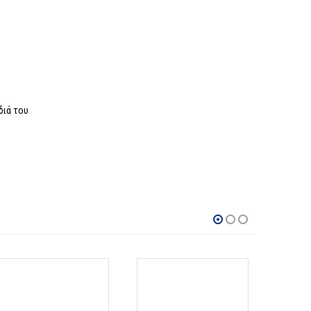
διά του