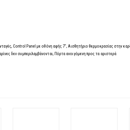
ταγές, Control Panel με οθόνη αφής 7″, Αισθητήριο θερμοκρασίας στην καρ
αρίνες δεν συμπεριλαμβάνονται, Πόρτα ανοιγόμενη προς τα αριστερά