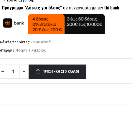
– Πρόγραμμα “Δόσεις για όλους”
σε συνεργασία με την
tbi bank.
ωδικός προϊόντος:
265ae04becfb
ατηγορία:
Φούρνοι Ηλεκτρικοί
ΠΡΟΣΘΉΚΗ ΣΤΟ ΚΑΛΆΘΙ