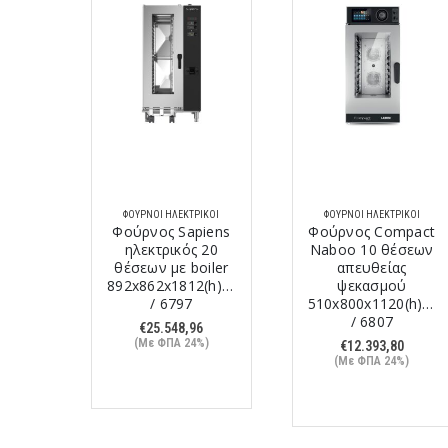
ΙΚΟΊ
ΦΟΎΡΝΟΙ ΗΛΕΚΤΡΙΚΟΊ
ΦΟΎΡΝΟΙ ΗΛΕΚΤΡΙΚΟΊ
aboo
Φούρνος Sapiens
Φούρνος Compact
 40
ηλεκτρικός 20
Naboo 10 θέσεων
iler
θέσεων με boiler
απευθείας
12(h)mm
892x862x1812(h)mm
ψεκασμού
/ 6797
510x800x1120(h)m
/ 6807
0
€
25.548,96
%)
(Με ΦΠΑ 24%)
€
12.393,80
(Με ΦΠΑ 24%)