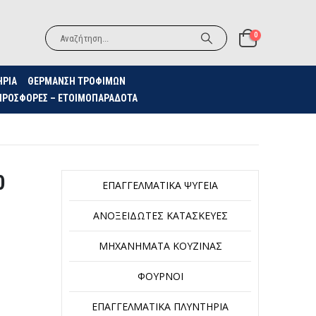
0
ΗΡΙΑ
ΘΈΡΜΑΝΣΗ ΤΡΟΦΊΜΩΝ
ΠΡΟΣΦΟΡΈΣ – ΕΤΟΙΜΟΠΑΡΆΔΟΤΑ
0
ΕΠΑΓΓΕΛΜΑΤΙΚΆ ΨΥΓΕΊΑ
ΑΝΟΞΕΊΔΩΤΕΣ ΚΑΤΑΣΚΕΥΈΣ
ΜΗΧΑΝΉΜΑΤΑ ΚΟΥΖΊΝΑΣ
ΦΟΎΡΝΟΙ
ΕΠΑΓΓΕΛΜΑΤΙΚΆ ΠΛΥΝΤΉΡΙΑ