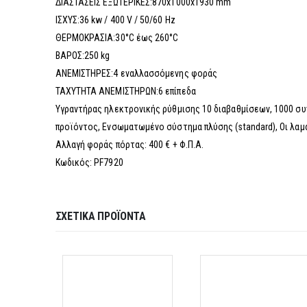
ΔΙΑΣΤΑΣΕΙΣ ΕΞΩΤΕΡΙΚΕΣ:870x1000x1930 mm
ΙΣΧΥΣ:36 kw / 400 V / 50/60 Hz
ΘΕΡΜΟΚΡΑΣΙΑ:30°C έως 260°C
ΒΑΡΟΣ:250 kg
ΑΝΕΜΙΣΤΗΡΕΣ:4 εναλλασσόμενης φοράς
ΤΑΧΥΤΗΤΑ ΑΝΕΜΙΣΤΗΡΩΝ:6 επίπεδα
Υγραντήρας ηλεκτρονικής ρύθμισης 10 διαβαθμίσεων, 1000 συν
προϊόντος, Ενσωματωμένο σύστημα πλύσης (standard), Οι λαμ
Αλλαγή φοράς πόρτας: 400 € + Φ.Π.Α.
Κωδικός: PF7920
ΣΧΕΤΙΚΆ ΠΡΟΪΌΝΤΑ