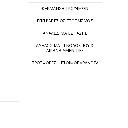
ΘΈΡΜΑΝΣΗ ΤΡΟΦΊΜΩΝ
ΕΠΙΤΡΑΠΈΖΙΟΣ ΕΞΟΠΛΙΣΜΌΣ
ΑΝΑΛΏΣΙΜΑ ΕΣΤΊΑΣΗΣ
ΑΝΑΛΏΣΙΜΑ ΞΕΝΟΔΟΧΕΊΟΥ &
AIRBNB AMENITIES
ΠΡΟΣΦΟΡΈΣ – ΕΤΟΙΜΟΠΑΡΆΔΟΤΑ