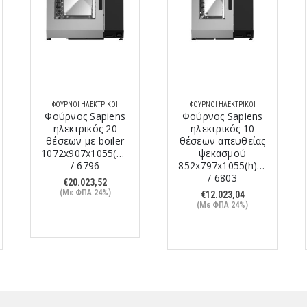
ΦΟΎΡΝΟΙ ΗΛΕΚΤΡΙΚΟΊ
ΦΟΎΡΝΟΙ ΗΛΕΚΤΡΙΚΟΊ
Φούρνος Sapiens
Φούρνος Sapiens
ηλεκτρικός 20
ηλεκτρικός 10
θέσεων με boiler
θέσεων απευθείας
1072x907x1055(h)mm
ψεκασμού
/ 6796
852x797x1055(h)mm
/ 6803
€
20.023,52
(Με ΦΠΑ 24%)
€
12.023,04
(Με ΦΠΑ 24%)