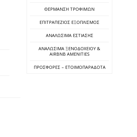
ΘΈΡΜΑΝΣΗ ΤΡΟΦΊΜΩΝ
ΕΠΙΤΡΑΠΈΖΙΟΣ ΕΞΟΠΛΙΣΜΌΣ
ΑΝΑΛΏΣΙΜΑ ΕΣΤΊΑΣΗΣ
ΑΝΑΛΏΣΙΜΑ ΞΕΝΟΔΟΧΕΊΟΥ &
AIRBNB AMENITIES
ΠΡΟΣΦΟΡΈΣ – ΕΤΟΙΜΟΠΑΡΆΔΟΤΑ