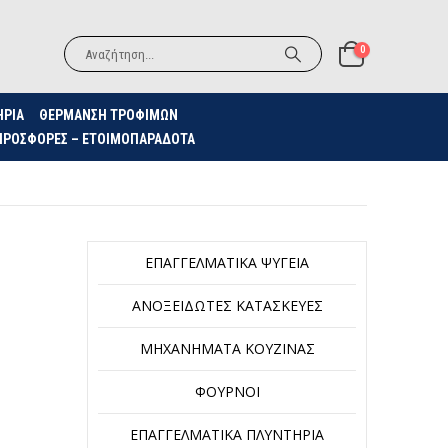
0
ΗΡΙΑ
ΘΈΡΜΑΝΣΗ ΤΡΟΦΊΜΩΝ
ΠΡΟΣΦΟΡΈΣ – ΕΤΟΙΜΟΠΑΡΆΔΟΤΑ
ΕΠΑΓΓΕΛΜΑΤΙΚΆ ΨΥΓΕΊΑ
ΑΝΟΞΕΊΔΩΤΕΣ ΚΑΤΑΣΚΕΥΈΣ
ΜΗΧΑΝΉΜΑΤΑ ΚΟΥΖΊΝΑΣ
ΦΟΎΡΝΟΙ
ΕΠΑΓΓΕΛΜΑΤΙΚΆ ΠΛΥΝΤΉΡΙΑ