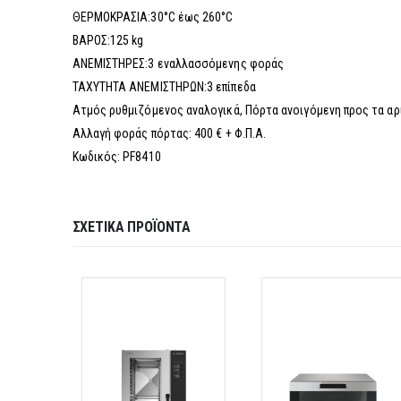
ΘΕΡΜΟΚΡΑΣΙΑ:30°C έως 260°C
ΒΑΡΟΣ:125 kg
ΑΝΕΜΙΣΤΗΡΕΣ:3 εναλλασσόμενης φοράς
ΤΑΧΥΤΗΤΑ ΑΝΕΜΙΣΤΗΡΩΝ:3 επίπεδα
Ατμός ρυθμιζόμενος αναλογικά, Πόρτα ανοιγόμενη προς τα α
Αλλαγή φοράς πόρτας: 400 € + Φ.Π.Α.
Κωδικός: PF8410
ΣΧΕΤΙΚΆ ΠΡΟΪΌΝΤΑ