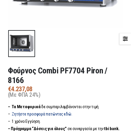
Φούρνος Combi PF7704 Piron /
8166
€
4.237,08
(Με ΦΠΑ 24%)
– Τα
Μεταφορικά
δε συμπεριλαμβάνονται στην τιμή.
–
Ζητήστε προσφορά πατώντας εδώ.
– 1 χρόνο Εγγύηση.
– Πρόγραμμα “Δόσεις για όλους”
σε συνεργασία με την
tbi bank.