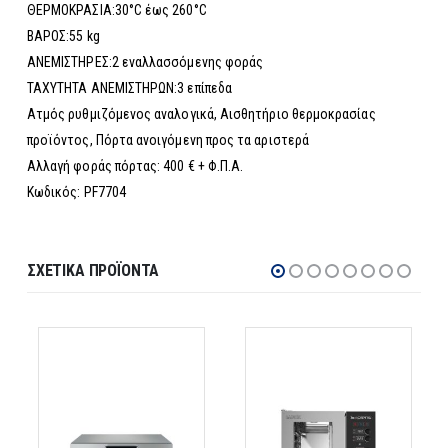
ΘΕΡΜΟΚΡΑΣΙΑ:30°C έως 260°C
ΒΑΡΟΣ:55 kg
ΑΝΕΜΙΣΤΗΡΕΣ:2 εναλλασσόμενης φοράς
ΤΑΧΥΤΗΤΑ ΑΝΕΜΙΣΤΗΡΩΝ:3 επίπεδα
Ατμός ρυθμιζόμενος αναλογικά, Αισθητήριο θερμοκρασίας
προϊόντος, Πόρτα ανοιγόμενη προς τα αριστερά
Αλλαγή φοράς πόρτας: 400 € + Φ.Π.Α.
Κωδικός: PF7704
ΣΧΕΤΙΚΆ ΠΡΟΪΌΝΤΑ