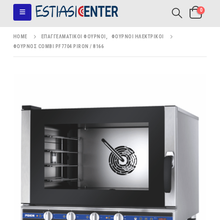
0
HOME
ΕΠΑΓΓΕΛΜΑΤΙΚΟΊ ΦΟΎΡΝΟΙ
,
ΦΟΎΡΝΟΙ ΗΛΕΚΤΡΙΚΟΊ
ΦΟΎΡΝΟΣ COMBI PF7704 PIRON / 8166