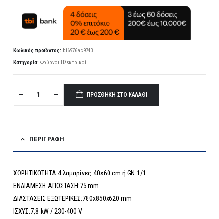
Κωδικός προϊόντος:
b16976ac9743
Κατηγορία:
Φούρνοι Ηλεκτρικοί
ΠΡΟΣΘΉΚΗ ΣΤΟ ΚΑΛΆΘΙ
ΠΕΡΙΓΡΑΦΉ
ΧΩΡΗΤΙΚΟΤΗΤΑ:4 λαμαρίνες 40×60 cm ή GN 1/1
ΕΝΔΙΑΜΕΣΗ ΑΠΟΣΤΑΣΗ:75 mm
ΔΙΑΣΤΑΣΕΙΣ ΕΞΩΤΕΡΙΚΕΣ:780x850x620 mm
ΙΣΧΥΣ:7,8 kW / 230-400 V