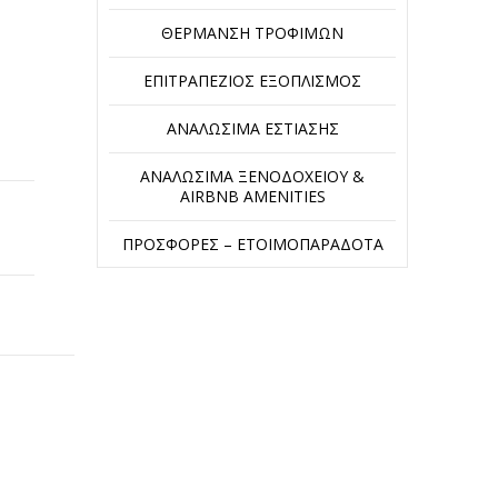
ΘΈΡΜΑΝΣΗ ΤΡΟΦΊΜΩΝ
ΕΠΙΤΡΑΠΈΖΙΟΣ ΕΞΟΠΛΙΣΜΌΣ
ΑΝΑΛΏΣΙΜΑ ΕΣΤΊΑΣΗΣ
ΑΝΑΛΏΣΙΜΑ ΞΕΝΟΔΟΧΕΊΟΥ &
AIRBNB AMENITIES
ΠΡΟΣΦΟΡΈΣ – ΕΤΟΙΜΟΠΑΡΆΔΟΤΑ