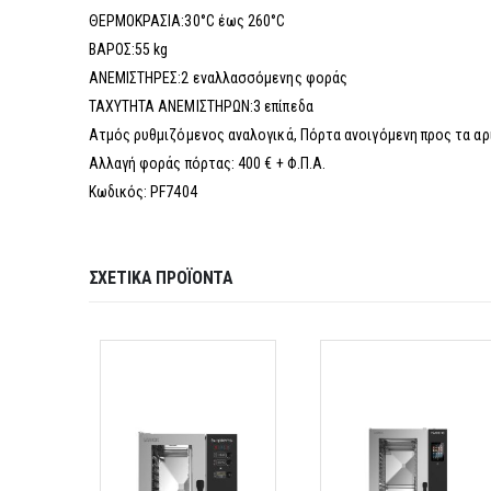
ΘΕΡΜΟΚΡΑΣΙΑ:30°C έως 260°C
ΒΑΡΟΣ:55 kg
ΑΝΕΜΙΣΤΗΡΕΣ:2 εναλλασσόμενης φοράς
ΤΑΧΥΤΗΤΑ ΑΝΕΜΙΣΤΗΡΩΝ:3 επίπεδα
Ατμός ρυθμιζόμενος αναλογικά, Πόρτα ανοιγόμενη προς τα α
Αλλαγή φοράς πόρτας: 400 € + Φ.Π.Α.
Κωδικός: PF7404
ΣΧΕΤΙΚΆ ΠΡΟΪΌΝΤΑ