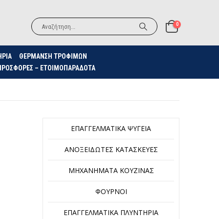
0
ΗΡΙΑ
ΘΈΡΜΑΝΣΗ ΤΡΟΦΊΜΩΝ
ΠΡΟΣΦΟΡΈΣ – ΕΤΟΙΜΟΠΑΡΆΔΟΤΑ
ΕΠΑΓΓΕΛΜΑΤΙΚΆ ΨΥΓΕΊΑ
ΑΝΟΞΕΊΔΩΤΕΣ ΚΑΤΑΣΚΕΥΈΣ
ΜΗΧΑΝΉΜΑΤΑ ΚΟΥΖΊΝΑΣ
ΦΟΎΡΝΟΙ
ΕΠΑΓΓΕΛΜΑΤΙΚΆ ΠΛΥΝΤΉΡΙΑ