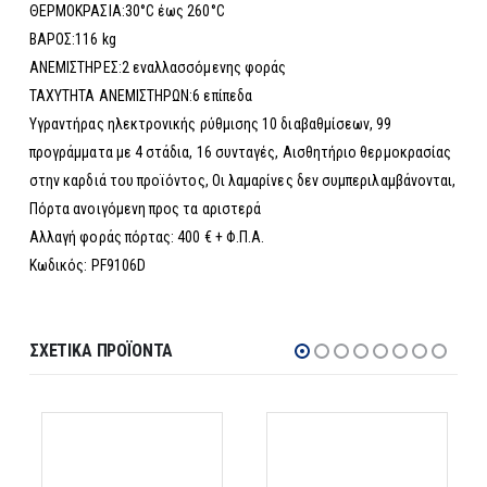
ΘΕΡΜΟΚΡΑΣΙΑ:30°C έως 260°C
ΒΑΡΟΣ:116 kg
ΑΝΕΜΙΣΤΗΡΕΣ:2 εναλλασσόμενης φοράς
ΤΑΧΥΤΗΤΑ ΑΝΕΜΙΣΤΗΡΩΝ:6 επίπεδα
Υγραντήρας ηλεκτρονικής ρύθμισης 10 διαβαθμίσεων, 99
προγράμματα με 4 στάδια, 16 συνταγές, Αισθητήριο θερμοκρασίας
στην καρδιά του προϊόντος, Οι λαμαρίνες δεν συμπεριλαμβάνονται,
Πόρτα ανοιγόμενη προς τα αριστερά
Αλλαγή φοράς πόρτας: 400 € + Φ.Π.Α.
Κωδικός: PF9106D
ΣΧΕΤΙΚΆ ΠΡΟΪΌΝΤΑ