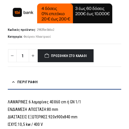
Κωδικός προϊόντος:
2982fbe3dda2
Κατηγορία:
Φούρνοι Ηλεκτρικοί
ΠΡΟΣΘΉΚΗ ΣΤΟ ΚΑΛΆΘΙ
ΠΕΡΙΓΡΑΦΉ
ΛΑΜΑΡΙΝΕΣ:6 λαμαρίνες 40Χ60 cm ή GN 1/1
ΕΝΔΙΑΜΕΣΗ ΑΠΟΣΤΑΣΗ:80 mm
ΔΙΑΣΤΑΣΕΙΣ ΕΞΩΤΕΡΙΚΕΣ:920x900x840 mm
ΙΣΧΥΣ:10,5 kw / 400 V