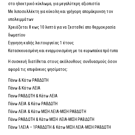
στο ηλεκτρικό κύκλωμα, για μεγαλύτερη αξιοπιστία
Με λιποσυλλέκτη για εύκολη και γρήγορη απομάκρυνση τον
υπολειμμάτων
Χρειάζεται 8 εως 10 λεπτά για να ζεσταθεί απο θερμοκρασία
δωματίου
Εγγυηση καλής λειτουργείας 1 έτους
Κατασκευασμένη και εναρμονισμένη με τα ευρωπαίκα πρότυπα
Η συσκευή διατίθεται στους ακόλουθους συνδυασμούς όσον
αφορά τις επιφάνειες ψησίματος:
Πάνω & Κάτω ΡΑΒΔΩΤΗ
Πάνω & Κάτω ΛΕΙΑ
Πανω ΡΑΒΔΩΤΗ & Κάτω ΛΕΙΑ
Πάνω ΛΕΙΑ & Κάτω ΡΑΒΔΩΤΗ
Πάνω ΛΕΙΑ & Κάτω ΜΙΣΗ ΛΕΙΑ-ΜΙΣΗ ΡΑΒΔΩΤΗ
Πάνω ΡΑΒΔΩΤΗ & Κάτω ΜΙΣΗ ΛΕΙΑ-ΜΙΣΗ ΡΑΒΔΩΤΗ
Πάνω 1ΛΕΙΑ – 1ΡΑΒΔΩΤΗ & Κάτω ΜΙΣΗ ΛΕΙΑ-ΜΙΣΗ ΡΑΒΔΩΤΗ