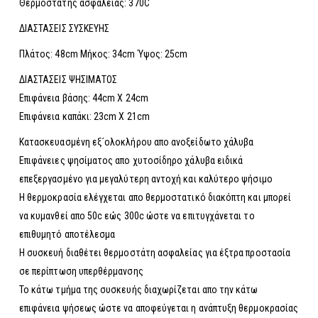
Θερμοστάτης ασφαλείας: 370C
ΔΙΑΣΤΑΣΕΙΣ ΣΥΣΚΕΥΗΣ
Πλάτος: 48cm Μήκος: 34cm Ύψος: 25cm
ΔΙΑΣΤΑΣΕΙΣ ΨΗΣΙΜΑΤΟΣ
Επιφάνεια βάσης: 44cm Χ 24cm
Επιφάνεια καπάκι: 23cm X 21cm
Κατασκευασμένη εξ´ολοκλήρου απο ανοξείδωτο χάλυβα
Επιφάνειες ψησίματος απο χυτοσίδηρο χάλυβα ειδικά
επεξεργασμένο για μεγαλύτερη αντοχή και καλύτερο ψήσιμο
Η θερμοκρασία ελέγχεται απο θερμοστατικό διακόπτη και μπορεί
να κυμανθεί απο 50c εώς 300c ώστε να επιτυγχάνεται το
επιθυμητό αποτέλεσμα
Η συσκευή διαθέτει θερμοστάτη ασφαλείας για έξτρα προστασία
σε περίπτωση υπερθέρμανσης
Το κάτω τμήμα της συσκευής διαχωρίζεται απο την κάτω
επιφάνεια ψήσεως ώστε να αποφεύγεται η ανάπτυξη θερμοκρασίας