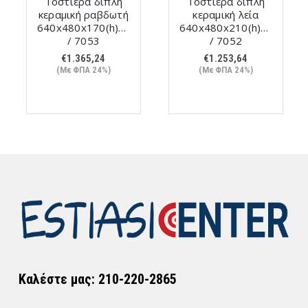
Τοστιέρα διπλή
Τοστιέρα διπλή
κεραμική ραβδωτή
κεραμική λεία
640x480x170(h)mm
640x480x210(h)mm
/ 7053
/ 7052
€
1.365,24
€
1.253,64
(Με ΦΠΑ 24%)
(Με ΦΠΑ 24%)
Καλέστε μας: 210-220-2865