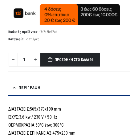
Κωδικός προϊόντος:
f3d7d3fe37ab
Κατηγορία:
Τοστιέρες
ΠΡΟΣΘΉΚΗ ΣΤΟ ΚΑΛΆΘΙ
ΠΕΡΙΓΡΑΦΉ
ΔΙΑΣΤΑΣΕΙΣ:565x370x190 mm
ΙΣΧΥΣ:3,6 kw / 230 V / 50 Hz
ΘΕΡΜΟΚΡΑΣΙΑ:50°C έως 300°C
ΔΙΑΣΤΑΣΕΙΣ ΕΠΙΦΑΝΕΙΑΣ:475×230 mm