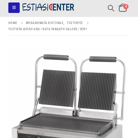
0
HOME
ΜΗΧΑΝΉΜΑΤΑ ΚΟΥΖΊΝΑΣ
,
ΤΟΣΤΙΈΡΕΣ
ΤΟΣΤΙΈΡΑ ΔΙΠΛΉ ΆΝΩ / ΚΆΤΩ ΡΑΒΔΩΤΉ GALORE / 8291