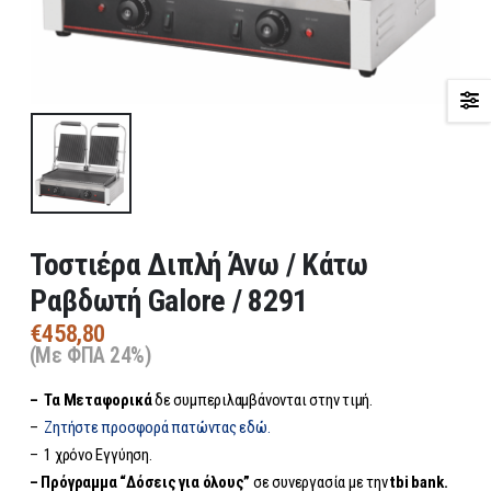
Τοστιέρα Διπλή Άνω / Κάτω
Ραβδωτή Galore / 8291
€
458,80
(Με ΦΠΑ 24%)
– Τα
Μεταφορικά
δε συμπεριλαμβάνονται στην τιμή.
–
Ζητήστε προσφορά πατώντας εδώ.
– 1 χρόνο Εγγύηση.
– Πρόγραμμα “Δόσεις για όλους”
σε συνεργασία με την
tbi bank.