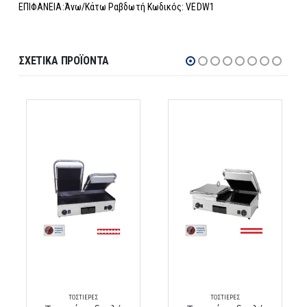
ΕΠΙΦΑΝΕΙΑ:Άνω/Κάτω Ραβδωτή Κωδικός: VEDW1
ΣΧΕΤΙΚΆ ΠΡΟΪΌΝΤΑ
ΤΟΣΤΙΈΡΕΣ
ΤΟΣΤΙΈΡΕΣ