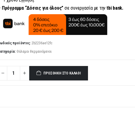
– Πρόγραμμα “Δόσεις για όλους”
σε συνεργασία με την
tbi bank.
ωδικός προϊόντος:
2b2236ae12fc
ατηγορία:
Θάλαμοι θερμαινόμενοι
ΠΡΟΣΘΉΚΗ ΣΤΟ ΚΑΛΆΘΙ