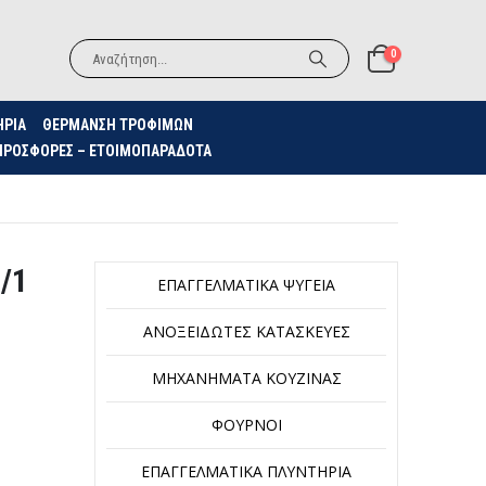
0
ΗΡΙΑ
ΘΈΡΜΑΝΣΗ ΤΡΟΦΊΜΩΝ
ΠΡΟΣΦΟΡΈΣ – ΕΤΟΙΜΟΠΑΡΆΔΟΤΑ
/1
ΕΠΑΓΓΕΛΜΑΤΙΚΆ ΨΥΓΕΊΑ
ΑΝΟΞΕΊΔΩΤΕΣ ΚΑΤΑΣΚΕΥΈΣ
ΜΗΧΑΝΉΜΑΤΑ ΚΟΥΖΊΝΑΣ
ΦΟΎΡΝΟΙ
ΕΠΑΓΓΕΛΜΑΤΙΚΆ ΠΛΥΝΤΉΡΙΑ