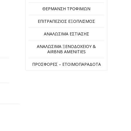
ΘΈΡΜΑΝΣΗ ΤΡΟΦΊΜΩΝ
ΕΠΙΤΡΑΠΈΖΙΟΣ ΕΞΟΠΛΙΣΜΌΣ
ΑΝΑΛΏΣΙΜΑ ΕΣΤΊΑΣΗΣ
ΑΝΑΛΏΣΙΜΑ ΞΕΝΟΔΟΧΕΊΟΥ &
AIRBNB AMENITIES
ΠΡΟΣΦΟΡΈΣ – ΕΤΟΙΜΟΠΑΡΆΔΟΤΑ