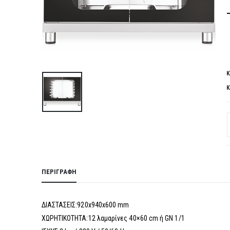
Κ
Κ
ΠΕΡΙΓΡΑΦΉ
ΔΙΑΣΤΑΣΕΙΣ:920x940x600 mm
ΧΩΡΗΤΙΚΟΤΗΤΑ:12 λαμαρίνες 40×60 cm ή GN 1/1