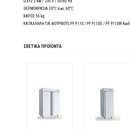
ΙΣΧΥΣ:2 kw / 230 V / 50/60 Hz
ΘΕΡΜΟΚΡΑΣΙΑ:30°C έως 60°C
ΒΑΡΟΣ:55 kg
ΚΑΤΑΛΛΗΛΗ ΓΙΑ ΦΟΥΡΝΟΥΣ:PF 9110 / PF 9110D / PF 9110W Κωδ
ΣΧΕΤΙΚΆ ΠΡΟΪΌΝΤΑ