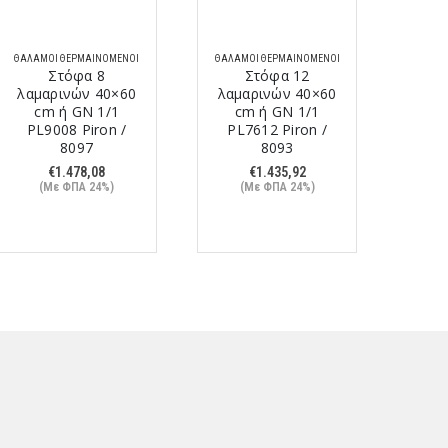
ΘΆΛΑΜΟΙ ΘΕΡΜΑΙΝΌΜΕΝΟΙ
ΘΆΛΑΜΟΙ ΘΕΡΜΑΙΝΌΜΕΝΟΙ
ΘΆΛΑΜ
Στόφα 8
Στόφα 12
λαμαρινών 40×60
λαμαρινών 40×60
cm ή GN 1/1
cm ή GN 1/1
44,
PL9008 Piron /
PL7612 Piron /
GN
8097
8093
P
€
1.478,08
€
1.435,92
(Με ΦΠΑ 24%)
(Με ΦΠΑ 24%)
(