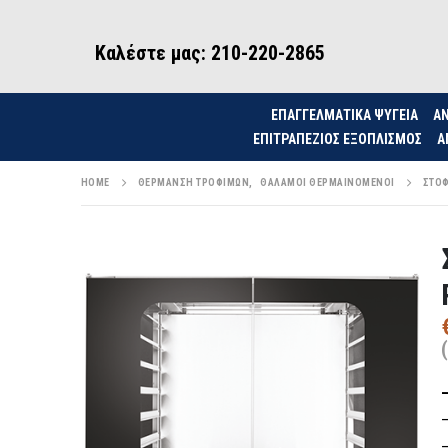
Καλέστε μας: 210-220-2865
ΕΠΑΓΓΕΛΜΑΤΙΚΑ ΨΥΓΕΙΑ
ΑΝ
ΕΠΙΤΡΑΠΈΖΙΟΣ ΕΞΟΠΛΙΣΜΌΣ
Α
HOME
ΘΈΡΜΑΝΣΗ ΤΡΟΦΊΜΩΝ
,
ΘΆΛΑΜΟΙ ΘΕΡΜΑΙΝΌΜΕΝΟΙ
ΣΤΌΦ