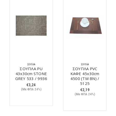
ΣΟΥΠΛΆ
ΣΟΥΠΛΆ
ΣΟΥΠΛΑ PU
ΣΟΥΠΛΑ PVC
43x30cm STONE
ΚΑΦΕ 45x30cm
GREY 533 / 9936
4500 (TM BN) /
5125
€
3,24
(Με ΦΠΑ 24%)
€
2,19
(Με ΦΠΑ 24%)