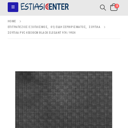
0
HOME
ΕΠΙΤΡΑΠΈΖΙΟΣ ΕΞΟΠΛΙΣΜΌΣ
,
01) ΕΊΔΗ ΣΕΡΒΙΡΊΣΜΑΤΟΣ
,
ΣΟΥΠΛΆ
ΣΟΥΠΛΑ PVC 45X30CM BLACK ELEGANT 974 / 9924