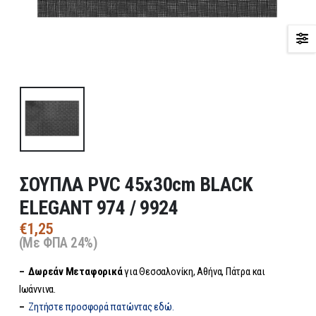
ΣΟΥΠΛΑ PVC 45x30cm BLACK
ELEGANT 974 / 9924
€
1,25
(Με ΦΠΑ 24%)
– Δωρεάν
Μεταφορικά
για Θεσσαλονίκη, Αθήνα, Πάτρα και
Ιωάννινα.
–
Ζητήστε προσφορά πατώντας εδώ.