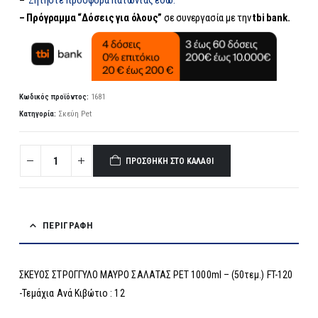
– Πρόγραμμα “Δόσεις για όλους”
σε συνεργασία με την
tbi bank.
Κωδικός προϊόντος:
1681
Κατηγορία:
Σκεύη Pet
ΠΡΟΣΘΉΚΗ ΣΤΟ ΚΑΛΆΘΙ
ΠΕΡΙΓΡΑΦΉ
ΣΚΕΥΟΣ ΣΤΡΟΓΓΥΛΟ ΜΑΥΡΟ ΣΑΛΑΤΑΣ PET 1000ml – (50τεμ.) FT-120
-Τεμάχια Ανά Κιβώτιο : 12