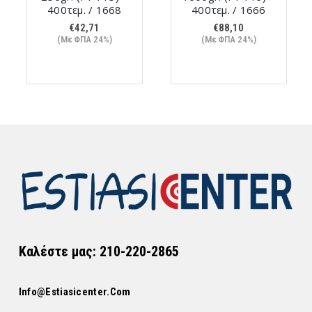
400τεμ. / 1668
400τεμ. / 1666
€
42,71
€
88,10
(Με ΦΠΑ 24%)
(Με ΦΠΑ 24%)
Καλέστε μας: 210-220-2865
Info@estiasicenter.com