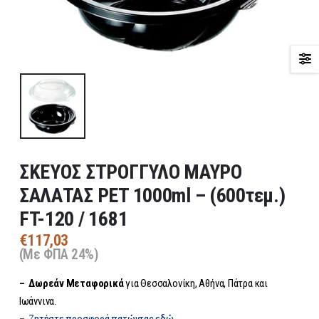
ΣΚΕΥΟΣ ΣΤΡΟΓΓΥΛΟ ΜΑΥΡΟ
ΣΑΛΑΤΑΣ PET 1000ml – (600τεμ.)
FT-120 / 1681
€
117,03
(Με ΦΠΑ 24%)
– Δωρεάν
Μεταφορικά
για Θεσσαλονίκη, Αθήνα, Πάτρα και
Ιωάννινα.
–
Ζητήστε προσφορά πατώντας εδώ.