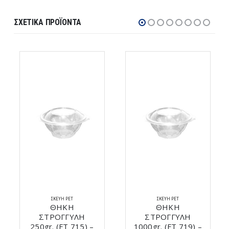
ΣΧΕΤΙΚΆ ΠΡΟΪΌΝΤΑ
ΣΚΕΎΗ PET
ΣΚΕΎΗ PET
ΘΗΚΗ
ΘΗΚΗ
ΣΤΡΟΓΓΥΛΗ
ΣΤΡΟΓΓΥΛΗ
250gr. (FT 715) –
1000gr. (FT 719) –