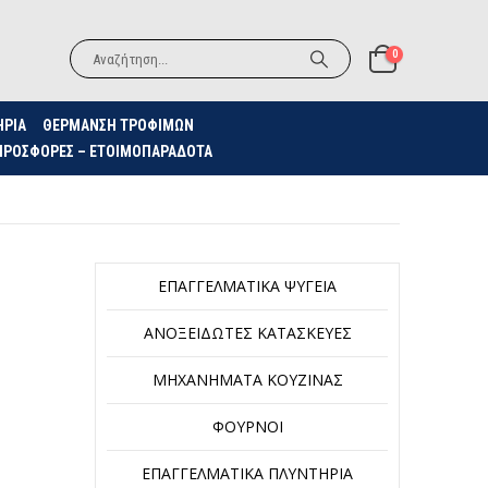
0
ΗΡΙΑ
ΘΈΡΜΑΝΣΗ ΤΡΟΦΊΜΩΝ
ΠΡΟΣΦΟΡΈΣ – ΕΤΟΙΜΟΠΑΡΆΔΟΤΑ
ΕΠΑΓΓΕΛΜΑΤΙΚΆ ΨΥΓΕΊΑ
ΑΝΟΞΕΊΔΩΤΕΣ ΚΑΤΑΣΚΕΥΈΣ
ΜΗΧΑΝΉΜΑΤΑ ΚΟΥΖΊΝΑΣ
ΦΟΎΡΝΟΙ
ΕΠΑΓΓΕΛΜΑΤΙΚΆ ΠΛΥΝΤΉΡΙΑ