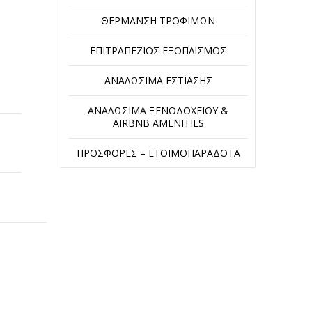
ΘΈΡΜΑΝΣΗ ΤΡΟΦΊΜΩΝ
ΕΠΙΤΡΑΠΈΖΙΟΣ ΕΞΟΠΛΙΣΜΌΣ
ΑΝΑΛΏΣΙΜΑ ΕΣΤΊΑΣΗΣ
ΑΝΑΛΏΣΙΜΑ ΞΕΝΟΔΟΧΕΊΟΥ &
AIRBNB AMENITIES
ΠΡΟΣΦΟΡΈΣ – ΕΤΟΙΜΟΠΑΡΆΔΟΤΑ