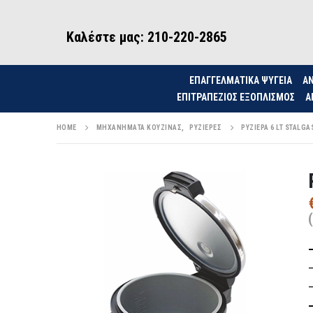
Καλέστε μας: 210-220-2865
ΕΠΑΓΓΕΛΜΑΤΙΚΑ ΨΥΓΕΙΑ
ΑΝ
ΕΠΙΤΡΑΠΈΖΙΟΣ ΕΞΟΠΛΙΣΜΌΣ
Α
HOME
ΜΗΧΑΝΉΜΑΤΑ ΚΟΥΖΊΝΑΣ
,
ΡΥΖΙΈΡΕΣ
ΡΥΖΙΈΡΑ 6 LT STALGAS