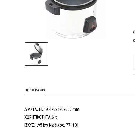
Κ
Κ
ΠΕΡΙΓΡΑΦΉ
ΔΙΑΣΤΑΣΕΙΣ:Ø 470x420x350 mm
ΧΩΡΗΤΙΚΟΤΗΤΑ:6 lt
ΙΣΧΥΣ:1,95 kw Κωδικός: 771101