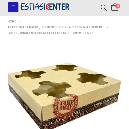
0
HOME
ΑΝΑΛΏΣΙΜΑ ΕΣΤΊΑΣΗΣ
,
ΠΟΤΗΡΟΘΉΚΕΣ 2 - 4 ΘΈΣΕΩΝ ΜΊΑΣ ΧΡΉΣΗΣ
ΠΟΤΗΡΟΘΗΚΗ 4 ΘΕΣΕΩΝ ΚΡΑΦΤ ΚΑΦΕ TASTE – 50ΤΕΜ. / / 1307