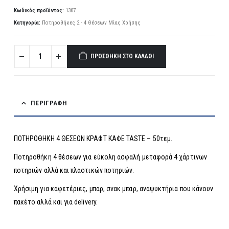
Κωδικός προϊόντος:
1307
Κατηγορία:
Ποτηροθήκες 2 - 4 Θέσεων Μίας Χρήσης
ΠΡΟΣΘΉΚΗ ΣΤΟ ΚΑΛΆΘΙ
ΠΕΡΙΓΡΑΦΉ
ΠΟΤΗΡΟΘΗΚΗ 4 ΘΕΣΕΩΝ ΚΡΑΦΤ ΚΑΦΕ TASTE – 50τεμ.
Ποτηροθήκη 4 θέσεων για εύκολη ασφαλή μεταφορά 4 χάρτινων
ποτηριών αλλά και πλαστικών ποτηριών.
Χρήσιμη για καφετέριες, μπαρ, σνακ μπαρ, αναψυκτήρια που κάνουν
πακέτο αλλά και για delivery.