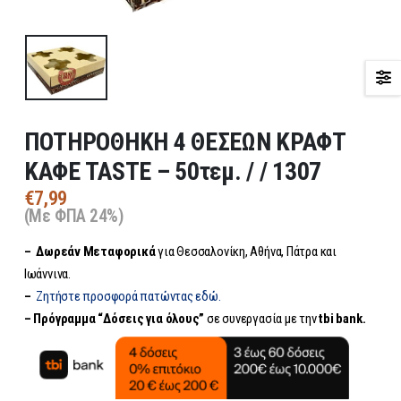
ΠΟΤΗΡΟΘΗΚΗ 4 ΘΕΣΕΩΝ ΚΡΑΦΤ
ΚΑΦΕ TASTE – 50τεμ. / / 1307
€
7,99
(Με ΦΠΑ 24%)
– Δωρεάν
Μεταφορικά
για Θεσσαλονίκη, Αθήνα, Πάτρα και
Ιωάννινα.
–
Ζητήστε προσφορά πατώντας εδώ.
– Πρόγραμμα “Δόσεις για όλους”
σε συνεργασία με την
tbi bank.