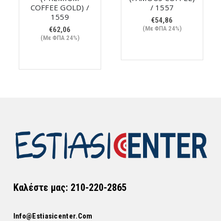
COFFEE GOLD) /
/ 1557
1559
€
54,86
(Με ΦΠΑ 24%)
€
62,06
(Με ΦΠΑ 24%)
Καλέστε μας: 210-220-2865
Info@estiasicenter.com