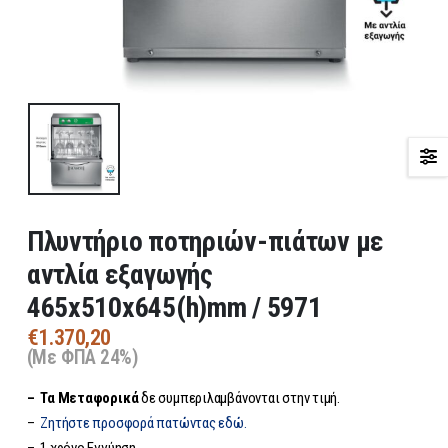
Πλυντήριο ποτηριών-πιάτων με
αντλία εξαγωγής
465x510x645(h)mm / 5971
€
1.370,20
(Με ΦΠΑ 24%)
– Τα
Μεταφορικά
δε συμπεριλαμβάνονται στην τιμή.
–
Ζητήστε προσφορά πατώντας εδώ.
– 1 χρόνο Εγγύηση.