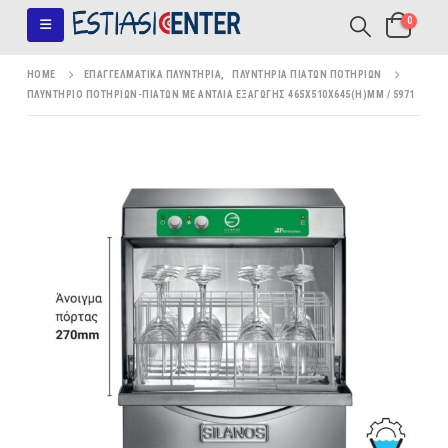
0
HOME
ΕΠΑΓΓΕΛΜΑΤΙΚΆ ΠΛΥΝΤΉΡΙΑ
,
ΠΛΥΝΤΉΡΙΑ ΠΙΆΤΩΝ ΠΟΤΗΡΙΏΝ
ΠΛΥΝΤΉΡΙΟ ΠΟΤΗΡΙΏΝ-ΠΙΆΤΩΝ ΜΕ ΑΝΤΛΊΑ ΕΞΑΓΩΓΉΣ 465X510X645(H)MM / 5971