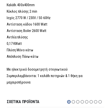
Καλάθι 400x400mm
Κύκλος πλύσης 2 min
Ισχύς 2770 W / 230V / 50-60Hz
Αντίσταση κάδου 1600 Watt
Αντίσταση Boiler 2600 Watt
Αντλία πλύσης
0,17 KWatt
Πλύση Μόνο κάτω
Απόπλυση Πάνω-κάτω
Με ηλεκτρικό δοσομετρητή στεγνωτικού
Συμπεριλαμβάνονται: 1 καλάθι ποτηριών & 1 θήκη για
μαχαιροπήρουνα
ΣΧΕΤΙΚΆ ΠΡΟΪΌΝΤΑ