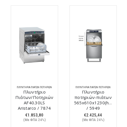
ΠΛΥΝΤΉΡΙΑ ΠΙΆΤΩΝ ΠΟΤΗΡΙΏΝ
ΠΛΥΝΤΉΡΙΑ ΠΙΆΤΩΝ ΠΟΤΗΡΙΏΝ
Πλυντήριο
Πλυντήριο
Πιάτων/Ποτηριών
ποτηριών-πιάτων
AF40.30LS
565x610x1230(h)mm
Aristarco / 7874
/ 5949
€
1.853,80
€
2.425,44
(Με ΦΠΑ 24%)
(Με ΦΠΑ 24%)