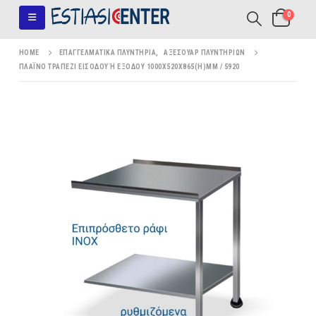
0
HOME
ΕΠΑΓΓΕΛΜΑΤΙΚΆ ΠΛΥΝΤΉΡΙΑ
,
ΑΞΕΣΟΥΆΡ ΠΛΥΝΤΗΡΊΩΝ
ΠΛΑΪΝΌ ΤΡΑΠΈΖΙ ΕΙΣΌΔΟΥ Ή ΕΞΌΔΟΥ 1000X520X865(H)MM / 5920