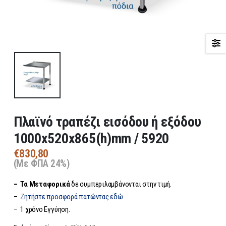
Πλαϊνό τραπέζι εισόδου ή εξόδου
1000x520x865(h)mm / 5920
€
830,80
(Με ΦΠΑ 24%)
– Τα
Μεταφορικά
δε συμπεριλαμβάνονται στην τιμή.
–
Ζητήστε προσφορά πατώντας εδώ.
– 1 χρόνο Εγγύηση.