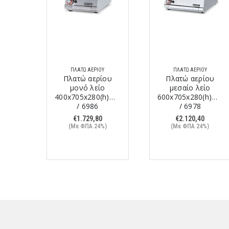
Υ
ΠΛΑΤΏ ΑΕΡΊΟΥ
ΠΛΑΤΏ ΑΕΡΊΟΥ
ρίου
Πλατώ αερίου
Πλατώ αερίου
μονό λείο
μεσαίο λείο
)cm /
400x705x280(h)mm
600x705x280(h)mm
/ 6986
/ 6978
€
1.729,80
€
2.120,40
%)
(Με ΦΠΑ 24%)
(Με ΦΠΑ 24%)