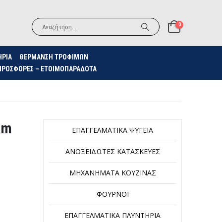
0
ΗΡΙΑ
ΘΈΡΜΑΝΣΗ ΤΡΟΦΊΜΩΝ
ΠΡΟΣΦΟΡΈΣ – ΕΤΟΙΜΟΠΑΡΆΔΟΤΑ
cm
ΕΠΑΓΓΕΛΜΑΤΙΚΆ ΨΥΓΕΊΑ
ΑΝΟΞΕΊΔΩΤΕΣ ΚΑΤΑΣΚΕΥΈΣ
ΜΗΧΑΝΉΜΑΤΑ ΚΟΥΖΊΝΑΣ
ΦΟΎΡΝΟΙ
ΕΠΑΓΓΕΛΜΑΤΙΚΆ ΠΛΥΝΤΉΡΙΑ