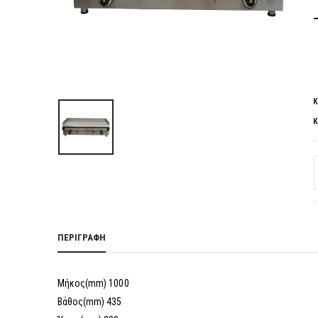
Κ
Κ
ΠΕΡΙΓΡΑΦΉ
Μήκος(mm) 1000
Βάθος(mm) 435