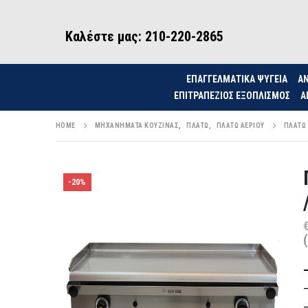
Καλέστε μας: 210-220-2865
ΕΠΑΓΓΕΛΜΑΤΙΚΑ ΨΥΓΕΙΑ
ΑΝ
ΕΠΙΤΡΑΠΈΖΙΟΣ ΕΞΟΠΛΙΣΜΌΣ
Α
HOME
ΜΗΧΑΝΉΜΑΤΑ ΚΟΥΖΊΝΑΣ
,
ΠΛΑΤΏ
,
ΠΛΑΤΏ ΑΕΡΊΟΥ
ΠΛΑΤΏ 
-20%