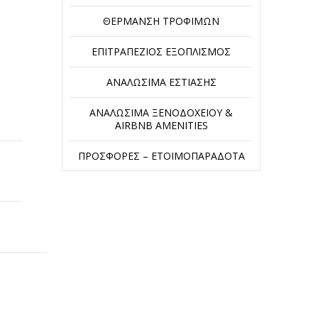
ΘΈΡΜΑΝΣΗ ΤΡΟΦΊΜΩΝ
ΕΠΙΤΡΑΠΈΖΙΟΣ ΕΞΟΠΛΙΣΜΌΣ
ΑΝΑΛΏΣΙΜΑ ΕΣΤΊΑΣΗΣ
ΑΝΑΛΏΣΙΜΑ ΞΕΝΟΔΟΧΕΊΟΥ &
AIRBNB AMENITIES
ΠΡΟΣΦΟΡΈΣ – ΕΤΟΙΜΟΠΑΡΆΔΟΤΑ