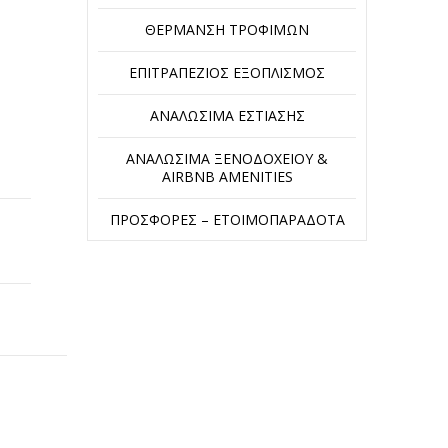
ΘΈΡΜΑΝΣΗ ΤΡΟΦΊΜΩΝ
ΕΠΙΤΡΑΠΈΖΙΟΣ ΕΞΟΠΛΙΣΜΌΣ
ΑΝΑΛΏΣΙΜΑ ΕΣΤΊΑΣΗΣ
ΑΝΑΛΏΣΙΜΑ ΞΕΝΟΔΟΧΕΊΟΥ &
AIRBNB AMENITIES
ΠΡΟΣΦΟΡΈΣ – ΕΤΟΙΜΟΠΑΡΆΔΟΤΑ