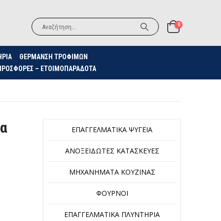
0
ΗΡΙΑ
ΘΈΡΜΑΝΣΗ ΤΡΟΦΊΜΩΝ
ΠΡΟΣΦΟΡΈΣ – ΕΤΟΙΜΟΠΑΡΆΔΟΤΑ
ια
ΕΠΑΓΓΕΛΜΑΤΙΚΆ ΨΥΓΕΊΑ
ΑΝΟΞΕΊΔΩΤΕΣ ΚΑΤΑΣΚΕΥΈΣ
ΜΗΧΑΝΉΜΑΤΑ ΚΟΥΖΊΝΑΣ
ΦΟΎΡΝΟΙ
ΕΠΑΓΓΕΛΜΑΤΙΚΆ ΠΛΥΝΤΉΡΙΑ