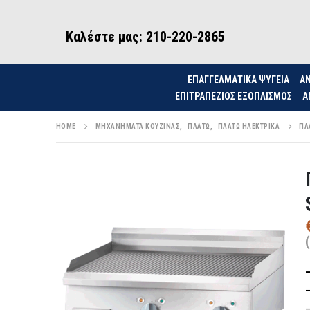
Καλέστε μας: 210-220-2865
ΕΠΑΓΓΕΛΜΑΤΙΚΑ ΨΥΓΕΙΑ
ΑΝ
ΕΠΙΤΡΑΠΈΖΙΟΣ ΕΞΟΠΛΙΣΜΌΣ
Α
HOME
ΜΗΧΑΝΉΜΑΤΑ ΚΟΥΖΊΝΑΣ
,
ΠΛΑΤΏ
,
ΠΛΑΤΏ ΗΛΕΚΤΡΙΚΆ
ΠΛ