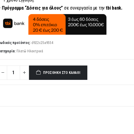
– Πρόγραμμα “Δόσεις για όλους”
σε συνεργασία με την
tbi bank.
ωδικός προϊόντος:
d922c25a9554
ατηγορία:
Πλατώ Ηλεκτρικά
ΠΡΟΣΘΉΚΗ ΣΤΟ ΚΑΛΆΘΙ