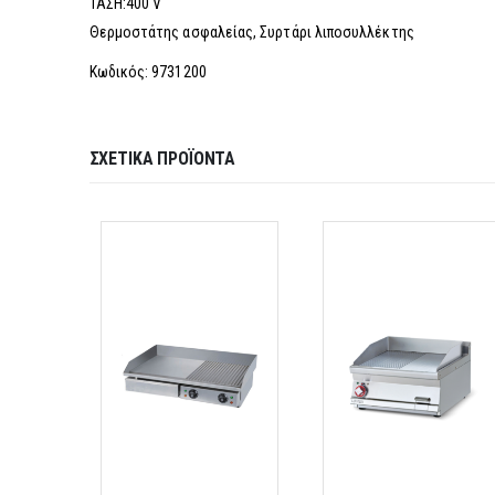
ΤΑΣΗ:400 V
Θερμοστάτης ασφαλείας, Συρτάρι λιποσυλλέκτης
Κωδικός: 9731200
ΣΧΕΤΙΚΆ ΠΡΟΪΌΝΤΑ