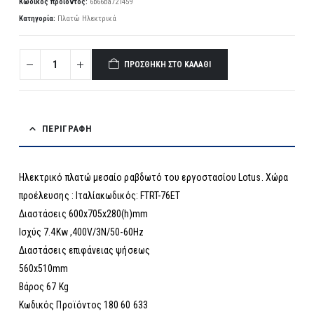
Κωδικός προϊόντος:
6b66ba721459
Κατηγορία:
Πλατώ Ηλεκτρικά
ΠΡΟΣΘΉΚΗ ΣΤΟ ΚΑΛΆΘΙ
ΠΕΡΙΓΡΑΦΉ
Ηλεκτρικό πλατώ μεσαίο ραβδωτό του εργοστασίου Lotus. Χώρα
προέλευσης : Ιταλίακωδικός: FTRT-76ET
Διαστάσεις 600x705x280(h)mm
Ισχύς 7.4Kw ,400V/3N/50-60Hz
Διαστάσεις επιφάνειας ψήσεως
560x510mm
Βάρος 67 Kg
Κωδικός Προϊόντος 180 60 633