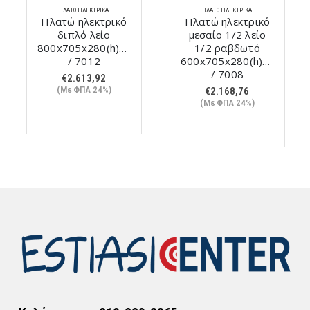
ΠΛΑΤΏ ΗΛΕΚΤΡΙΚΆ
ΠΛΑΤΏ ΗΛΕΚΤΡΙΚΆ
Πλατώ ηλεκτρικό
Πλατώ ηλεκτρικό
διπλό λείο
μεσαίο 1/2 λείο
800x705x280(h)mm
1/2 ραβδωτό
/ 7012
600x705x280(h)mm
/ 7008
€
2.613,92
(Με ΦΠΑ 24%)
€
2.168,76
(Με ΦΠΑ 24%)