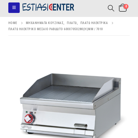
0
HOME
ΜΗΧΑΝΉΜΑΤΑ ΚΟΥΖΊΝΑΣ
,
ΠΛΑΤΏ
,
ΠΛΑΤΏ ΗΛΕΚΤΡΙΚΆ
ΠΛΑΤΏ ΗΛΕΚΤΡΙΚΌ ΜΕΣΑΊΟ ΡΑΒΔΩΤΌ 600X705X280(H)MM / 7010