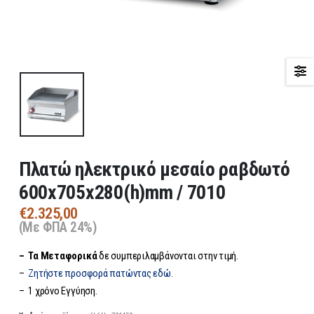
Πλατώ ηλεκτρικό μεσαίο ραβδωτό
600x705x280(h)mm / 7010
€
2.325,00
(Με ΦΠΑ 24%)
– Τα
Μεταφορικά
δε συμπεριλαμβάνονται στην τιμή.
–
Ζητήστε προσφορά πατώντας εδώ.
– 1 χρόνο Εγγύηση.