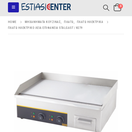
0
HOME
ΜΗΧΑΝΉΜΑΤΑ ΚΟΥΖΊΝΑΣ
,
ΠΛΑΤΏ
,
ΠΛΑΤΏ ΗΛΕΚΤΡΙΚΆ
ΠΛΑΤΏ ΗΛΕΚΤΡΙΚΌ ΛΕΊΑ ΕΠΙΦΆΝΕΙΑ STALGAST / 8279