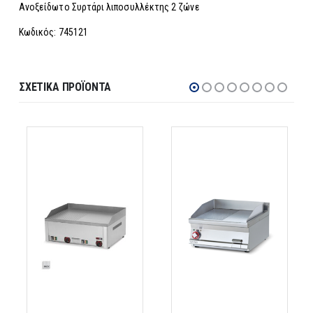
Ανοξείδωτο Συρτάρι λιποσυλλέκτης 2 ζώνε
Κωδικός: 745121
ΣΧΕΤΙΚΆ ΠΡΟΪΌΝΤΑ