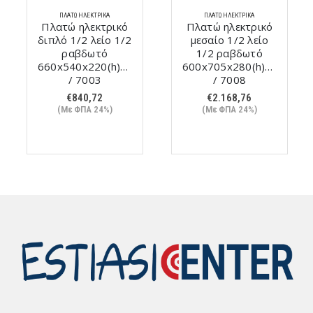
ΠΛΑΤΏ ΗΛΕΚΤΡΙΚΆ
ΠΛΑΤΏ ΗΛΕΚΤΡΙΚΆ
Πλατώ ηλεκτρικό
Πλατώ ηλεκτρικό
διπλό 1/2 λείο 1/2
μεσαίο 1/2 λείο
ραβδωτό
1/2 ραβδωτό
660x540x220(h)mm
600x705x280(h)mm
/ 7003
/ 7008
€
840,72
€
2.168,76
(Με ΦΠΑ 24%)
(Με ΦΠΑ 24%)