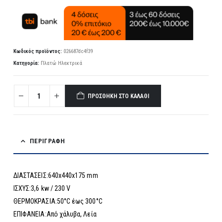
Κωδικός προϊόντος:
026687dc4f39
Κατηγορία:
Πλατώ Ηλεκτρικά
ΠΡΟΣΘΉΚΗ ΣΤΟ ΚΑΛΆΘΙ
ΠΕΡΙΓΡΑΦΉ
ΔΙΑΣΤΑΣΕΙΣ:640x440x175 mm
ΙΣΧΥΣ:3,6 kw / 230 V
ΘΕΡΜΟΚΡΑΣΙΑ:50°C έως 300°C
ΕΠΙΦΑΝΕΙΑ:Από χάλυβα, Λεία