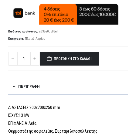
Κωδικός προϊόντος:
ad38e0cb03ef
Κατηγορία:
Πλατώ Αερίου
ΠΡΟΣΘΉΚΗ ΣΤΟ ΚΑΛΆΘΙ
ΠΕΡΙΓΡΑΦΉ
ΔΙΑΣΤΑΣΕΙΣ:800x700x250 mm
ΙΣΧΥΣ:13 kW
ΕΠΙΦΑΝΕΙΑ:Λεία
Θερμοστάτης ασφαλείας, Συρτάρι λιποσυλλέκτης