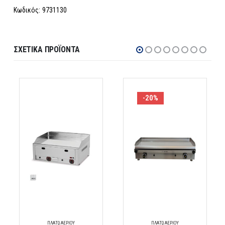
Κωδικός: 9731130
ΣΧΕΤΙΚΆ ΠΡΟΪΌΝΤΑ
-20%
ΠΛΑΤΏ ΑΕΡΊΟΥ
ΠΛΑΤΏ ΑΕΡΊΟΥ