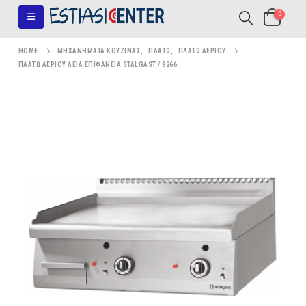
0
HOME
ΜΗΧΑΝΉΜΑΤΑ ΚΟΥΖΊΝΑΣ
,
ΠΛΑΤΏ
,
ΠΛΑΤΏ ΑΕΡΊΟΥ
ΠΛΑΤΏ ΑΕΡΊΟΥ ΛΕΊΑ ΕΠΙΦΆΝΕΙΑ STALGAST / 8266