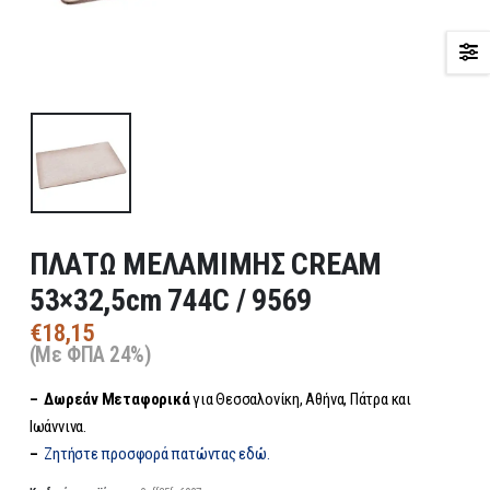
ΠΛΑΤΩ ΜΕΛΑΜΙΜΗΣ CREAM
53×32,5cm 744C / 9569
€
18,15
(Με ΦΠΑ 24%)
– Δωρεάν
Μεταφορικά
για Θεσσαλονίκη, Αθήνα, Πάτρα και
Ιωάννινα.
–
Ζητήστε προσφορά πατώντας εδώ.