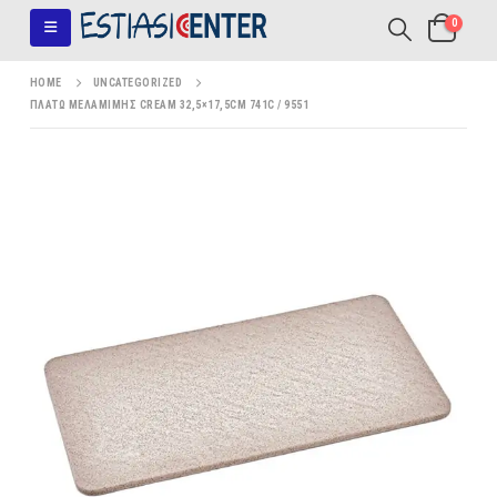
0
HOME
UNCATEGORIZED
ΠΛΑΤΩ ΜΕΛΑΜΙΜΗΣ CREAM 32,5×17,5CM 741C / 9551