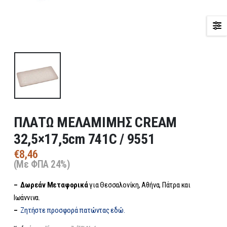
ΠΛΑΤΩ ΜΕΛΑΜΙΜΗΣ CREAM
32,5×17,5cm 741C / 9551
€
8,46
(Με ΦΠΑ 24%)
– Δωρεάν
Μεταφορικά
για Θεσσαλονίκη, Αθήνα, Πάτρα και
Ιωάννινα.
–
Ζητήστε προσφορά πατώντας εδώ.