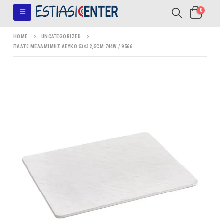
0
HOME
UNCATEGORIZED
ΠΛΑΤΩ ΜΕΛΑΜΙΜΗΣ ΛΕΥΚΟ 53×32,5CM 744W / 9566