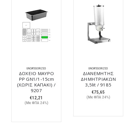
UNCATEGORIZED
UNCATEGORIZED
ΔΟΧΕΙΟ ΜΑΥΡΟ
ΔΙΑΝΕΜΗΤΗΣ
PP GN1/1-15cm
ΔΗΜΗΤΡΙΑΚΩΝ
(ΧΩΡΙΣ ΚΑΠΑΚΙ) /
3,5lit / 9185
9207
€
75,65
(Με ΦΠΑ 24%)
€
12,21
(Με ΦΠΑ 24%)