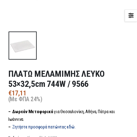
ΠΛΑΤΩ ΜΕΛΑΜΙΜΗΣ ΛΕΥΚΟ
53×32,5cm 744W / 9566
€
17,11
(Με ΦΠΑ 24%)
– Δωρεάν
Μεταφορικά
για Θεσσαλονίκη, Αθήνα, Πάτρα και
Ιωάννινα.
–
Ζητήστε προσφορά πατώντας εδώ.