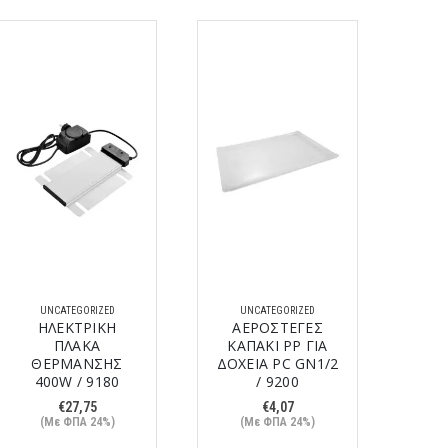
UNCATEGORIZED
UNCATEGORIZED
U
ΗΛΕΚΤΡΙΚΗ
ΑΕΡΟΣΤΕΓΕΣ
ΣΧΑ
ΠΛΑΚΑ
ΚΑΠΑΚΙ PP ΓΙΑ
GN
ΘΕΡΜΑΝΣΗΣ
ΔΟΧΕΙΑ PC GN1/2
400W / 9180
/ 9200
(
€
27,75
€
4,07
(Με ΦΠΑ 24%)
(Με ΦΠΑ 24%)