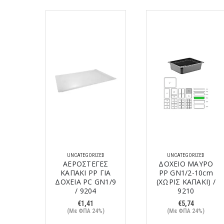
ED
UNCATEGORIZED
UNCATEGORIZED
Σ
ΑΕΡΟΣΤΕΓΕΣ
ΔΟΧΕΙΟ ΜΑΥΡΟ
ΙΝΟΧ
ΚΑΠΑΚΙ PP ΓΙΑ
PP GN1/2-10cm
195
ΔΟΧΕΙΑ PC GN1/9
(ΧΩΡΙΣ ΚΑΠΑΚΙ) /
/ 9204
9210
%)
€
1,41
€
5,74
(Με ΦΠΑ 24%)
(Με ΦΠΑ 24%)