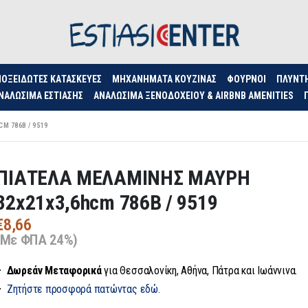
ΟΞΕΊΔΩΤΕΣ ΚΑΤΑΣΚΕΥΈΣ
ΜΗΧΑΝΉΜΑΤΑ ΚΟΥΖΊΝΑΣ
ΦΟΥΡΝΟΙ
ΠΛΥΝΤ
ΝΑΛΏΣΙΜΑ ΕΣΤΊΑΣΗΣ
ΑΝΑΛΏΣΙΜΑ ΞΕΝΟΔΟΧΕΊΟΥ & AIRBNB AMENITIES
M 786B / 9519
ΠΙΑΤΕΛΑ ΜΕΛΑΜΙΝΗΣ ΜΑΥΡΗ
32x21x3,6hcm 786B / 9519
€
8,66
(Με ΦΠΑ 24%)
– Δωρεάν
Μεταφορικά
για Θεσσαλονίκη, Αθήνα, Πάτρα και Ιωάννινα.
–
Ζητήστε προσφορά πατώντας εδώ.