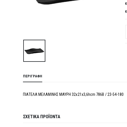
Κ
Κ
ΠΕΡΙΓΡΑΦΉ
ΠΙΑΤΕΛΑ ΜΕΛΑΜΙΝΗΣ ΜΑΥΡΗ 32x21x3,6hcm 786B / 23-54-180
ΣΧΕΤΙΚΆ ΠΡΟΪΌΝΤΑ