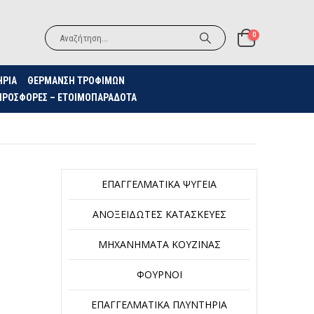
0
ΗΡΙΑ
ΘΈΡΜΑΝΣΗ ΤΡΟΦΊΜΩΝ
ΠΡΟΣΦΟΡΈΣ – ΕΤΟΙΜΟΠΑΡΆΔΟΤΑ
ΕΠΑΓΓΕΛΜΑΤΙΚΆ ΨΥΓΕΊΑ
ΑΝΟΞΕΊΔΩΤΕΣ ΚΑΤΑΣΚΕΥΈΣ
ΜΗΧΑΝΉΜΑΤΑ ΚΟΥΖΊΝΑΣ
ΦΟΎΡΝΟΙ
ΕΠΑΓΓΕΛΜΑΤΙΚΆ ΠΛΥΝΤΉΡΙΑ