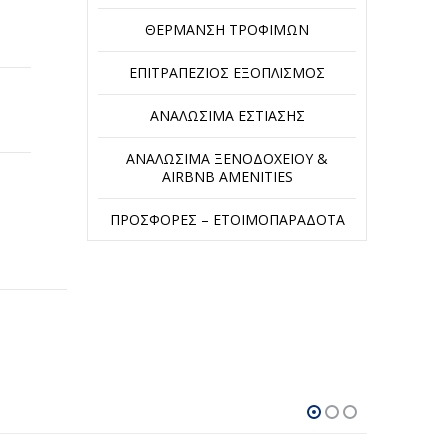
ΘΈΡΜΑΝΣΗ ΤΡΟΦΊΜΩΝ
ΕΠΙΤΡΑΠΈΖΙΟΣ ΕΞΟΠΛΙΣΜΌΣ
ΑΝΑΛΏΣΙΜΑ ΕΣΤΊΑΣΗΣ
ΑΝΑΛΏΣΙΜΑ ΞΕΝΟΔΟΧΕΊΟΥ &
AIRBNB AMENITIES
ΠΡΟΣΦΟΡΈΣ – ΕΤΟΙΜΟΠΑΡΆΔΟΤΑ