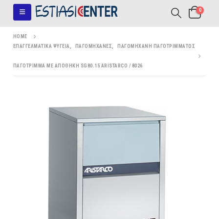
0
HOME
ΕΠΑΓΓΕΛΜΑΤΙΚΆ ΨΥΓΕΊΑ
,
ΠΑΓΟΜΗΧΑΝΈΣ
,
ΠΑΓΟΜΗΧΑΝΉ ΠΑΓΟΤΡΊΜΜΑΤΟΣ
ΠΑΓΌΤΡΙΜΜΑ ΜΕ ΑΠΟΘΉΚΗ SG80.15 ARISTARCO / 8026