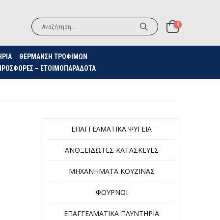
0
ΗΡΙΑ
ΘΈΡΜΑΝΣΗ ΤΡΟΦΊΜΩΝ
ΠΡΟΣΦΟΡΈΣ – ΕΤΟΙΜΟΠΑΡΆΔΟΤΑ
ΕΠΑΓΓΕΛΜΑΤΙΚΆ ΨΥΓΕΊΑ
ΑΝΟΞΕΊΔΩΤΕΣ ΚΑΤΑΣΚΕΥΈΣ
ΜΗΧΑΝΉΜΑΤΑ ΚΟΥΖΊΝΑΣ
ΦΟΎΡΝΟΙ
ΕΠΑΓΓΕΛΜΑΤΙΚΆ ΠΛΥΝΤΉΡΙΑ