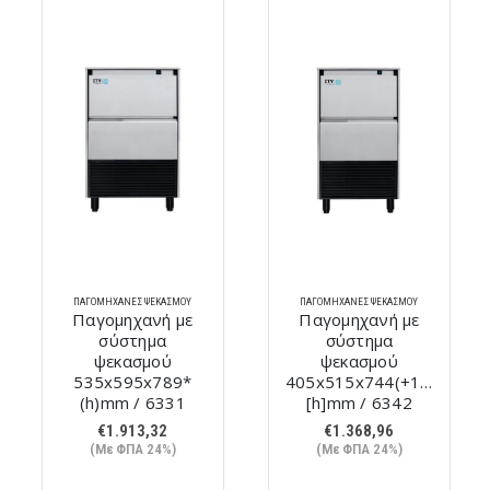
ΠΑΓΟΜΗΧΑΝΈΣ ΨΕΚΑΣΜΟΎ
ΠΑΓΟΜΗΧΑΝΈΣ ΨΕΚΑΣΜΟΎ
Παγομηχανή με
Παγομηχανή με
σύστημα
σύστημα
ψεκασμού
ψεκασμού
535x595x789*
405x515x744(+105)
(h)mm / 6331
[h]mm / 6342
€
1.913,32
€
1.368,96
(Με ΦΠΑ 24%)
(Με ΦΠΑ 24%)