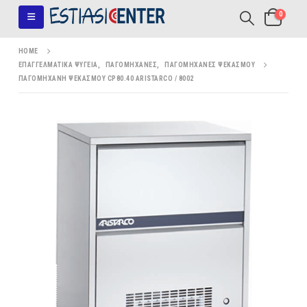
0
HOME
ΕΠΑΓΓΕΛΜΑΤΙΚΆ ΨΥΓΕΊΑ
,
ΠΑΓΟΜΗΧΑΝΈΣ
,
ΠΑΓΟΜΗΧΑΝΈΣ ΨΕΚΑΣΜΟΎ
ΠΑΓΟΜΗΧΑΝΉ ΨΕΚΑΣΜΟΎ CP80.40 ARISTARCO / 8002