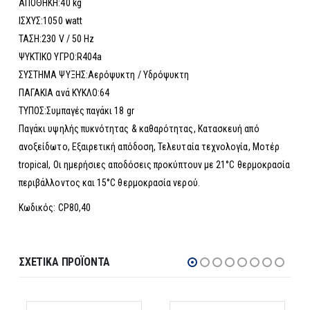
ΑΠΟΘΗΚΗ:40 kg
ΙΣΧΥΣ:1050 watt
ΤΑΣΗ:230 V / 50 Hz
ΨΥΚΤΙΚΟ ΥΓΡΟ:R404a
ΣΥΣΤΗΜΑ ΨΥΞΗΣ:Αερόψυκτη / Υδρόψυκτη
ΠΑΓΑΚΙΑ ανά ΚΥΚΛΟ:64
ΤΥΠΟΣ:Συμπαγές παγάκι 18 gr
Παγάκι υψηλής πυκνότητας & καθαρότητας, Κατασκευή από
ανοξείδωτο, Εξαιρετική απόδοση, Τελευταία τεχνολογία, Μοτέρ
tropical, Οι ημερήσιες αποδόσεις προκύπτουν με 21°C θερμοκρασία
περιβάλλοντος και 15°C θερμοκρασία νερού.
Κωδικός: CP80,40
ΣΧΕΤΙΚΆ ΠΡΟΪΌΝΤΑ