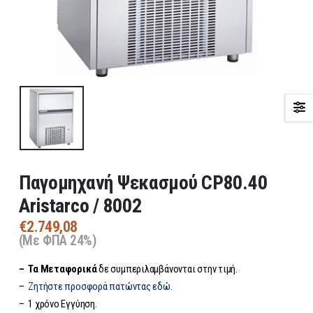
Παγομηχανή Ψεκασμού CP80.40
Aristarco / 8002
€
2.749,08
(Με ΦΠΑ 24%)
– Τα
Μεταφορικά
δε συμπεριλαμβάνονται στην τιμή.
–
Ζητήστε προσφορά πατώντας εδώ.
– 1 χρόνο Εγγύηση.