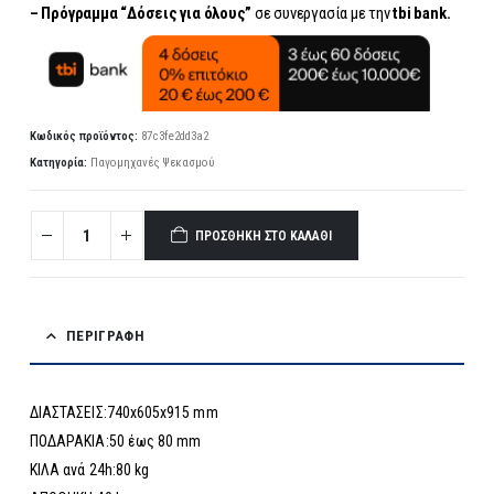
– Πρόγραμμα “Δόσεις για όλους”
σε συνεργασία με την
tbi bank.
Κωδικός προϊόντος:
87c3fe2dd3a2
Κατηγορία:
Παγομηχανές Ψεκασμού
ΠΡΟΣΘΉΚΗ ΣΤΟ ΚΑΛΆΘΙ
ΠΕΡΙΓΡΑΦΉ
ΔΙΑΣΤΑΣΕΙΣ:740x605x915 mm
ΠΟΔΑΡΑΚΙΑ:50 έως 80 mm
ΚΙΛΑ ανά 24h:80 kg