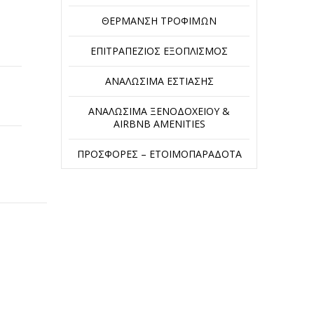
ΘΈΡΜΑΝΣΗ ΤΡΟΦΊΜΩΝ
ΕΠΙΤΡΑΠΈΖΙΟΣ ΕΞΟΠΛΙΣΜΌΣ
ΑΝΑΛΏΣΙΜΑ ΕΣΤΊΑΣΗΣ
ΑΝΑΛΏΣΙΜΑ ΞΕΝΟΔΟΧΕΊΟΥ &
AIRBNB AMENITIES
ΠΡΟΣΦΟΡΈΣ – ΕΤΟΙΜΟΠΑΡΆΔΟΤΑ