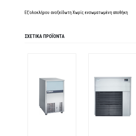
Εξ’ολοκλήρου ανοξείδωτη Χωρίς ενσωματωμένη αποθήκη
ΣΧΕΤΙΚΆ ΠΡΟΪΌΝΤΑ