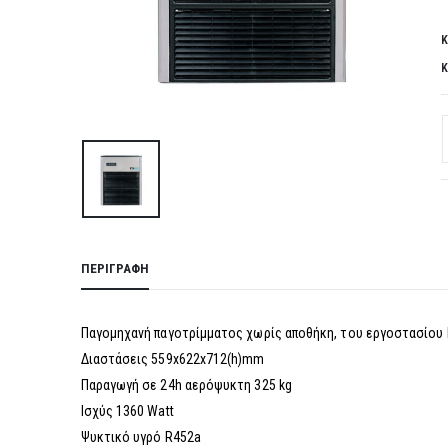
Κ
Κ
ΠΕΡΙΓΡΑΦΉ
Παγομηχανή παγοτρίμματος χωρίς αποθήκη, του εργοστασίου 
Διαστάσεις 559x622x712(h)mm
Παραγωγή σε 24h αερόψυκτη 325 kg
Ισχύς 1360 Watt
Ψυκτικό υγρό R452a