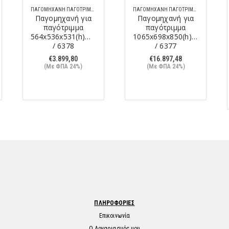
ΠΑΓΟΜΗΧΑΝΉ ΠΑΓΟΤΡΊΜΜΑΤΟΣ
ΠΑΓΟΜΗΧΑΝΉ ΠΑΓΟΤΡΊΜΜΑΤΟΣ
Παγομηχανή για
Παγομηχανή για
παγότριμμα
παγότριμμα
564x536x531(h)mm
1065x698x850(h)mm
/ 6378
/ 6377
€
3.899,80
€
16.897,48
(Με ΦΠΑ 24%)
(Με ΦΠΑ 24%)
ΠΛΗΡΟΦΟΡΙΕΣ
Επικοινωνία
Ο Λογαριασμός μου