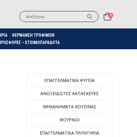
0
ΗΡΙΑ
ΘΈΡΜΑΝΣΗ ΤΡΟΦΊΜΩΝ
ΠΡΟΣΦΟΡΈΣ – ΕΤΟΙΜΟΠΑΡΆΔΟΤΑ
ΕΠΑΓΓΕΛΜΑΤΙΚΆ ΨΥΓΕΊΑ
ΑΝΟΞΕΊΔΩΤΕΣ ΚΑΤΑΣΚΕΥΈΣ
ΜΗΧΑΝΉΜΑΤΑ ΚΟΥΖΊΝΑΣ
ΦΟΎΡΝΟΙ
ΕΠΑΓΓΕΛΜΑΤΙΚΆ ΠΛΥΝΤΉΡΙΑ