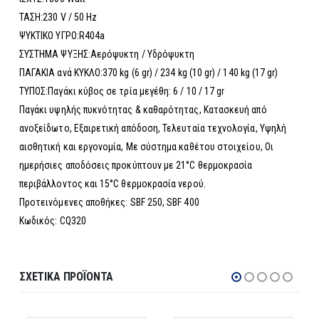
ΤΑΣΗ:230 V / 50 Hz
ΨΥΚΤΙΚΟ ΥΓΡΟ:R404a
ΣΥΣΤΗΜΑ ΨΥΞΗΣ:Αερόψυκτη / Υδρόψυκτη
ΠΑΓΑΚΙΑ ανά ΚΥΚΛΟ:370 kg (6 gr) / 234 kg (10 gr) / 140 kg (17 gr)
ΤΥΠΟΣ:Παγάκι κύβος σε τρία μεγέθη: 6 / 10 / 17 gr
Παγάκι υψηλής πυκνότητας & καθαρότητας, Κατασκευή από
ανοξείδωτο, Εξαιρετική απόδοση, Τελευταία τεχνολογία, Υψηλή
αισθητική και εργονομία, Με σύστημα καθέτου στοιχείου, Οι
ημερήσιες αποδόσεις προκύπτουν με 21°C θερμοκρασία
περιβάλλοντος και 15°C θερμοκρασία νερού.
Προτεινόμενες αποθήκες: SBF 250, SBF 400
Κωδικός: CQ320
ΣΧΕΤΙΚΆ ΠΡΟΪΌΝΤΑ