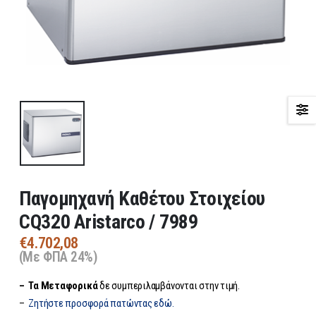
Παγομηχανή Καθέτου Στοιχείου
CQ320 Aristarco / 7989
€
4.702,08
(Με ΦΠΑ 24%)
– Τα
Μεταφορικά
δε συμπεριλαμβάνονται στην τιμή.
–
Ζητήστε προσφορά πατώντας εδώ.