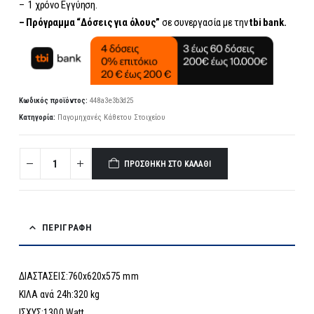
– 1 χρόνο Εγγύηση.
– Πρόγραμμα “Δόσεις για όλους”
σε συνεργασία με την
tbi bank.
Κωδικός προϊόντος:
448a3e3b3d25
Κατηγορία:
Παγομηχανές Κάθετου Στοιχείου
ΠΡΟΣΘΉΚΗ ΣΤΟ ΚΑΛΆΘΙ
ΠΕΡΙΓΡΑΦΉ
ΔΙΑΣΤΑΣΕΙΣ:760x620x575 mm
ΚΙΛΑ ανά 24h:320 kg
ΙΣΧΥΣ:1300 Watt