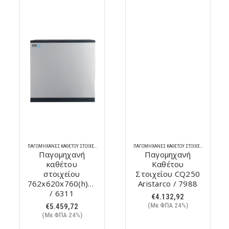
ΠΑΓΟΜΗΧΑΝΈΣ ΚΆΘΕΤΟΥ ΣΤΟΙΧΕΊΟΥ
ΠΑΓΟΜΗΧΑΝΈΣ ΚΆΘΕΤΟΥ ΣΤΟΙΧΕΊΟΥ
Παγομηχανή
Παγομηχανή
καθέτου
Καθέτου
στοιχείου
Στοιχείου CQ250
762x620x760(h)mm
Aristarco / 7988
/ 6311
€
4.132,92
(Με ΦΠΑ 24%)
€
5.459,72
(Με ΦΠΑ 24%)