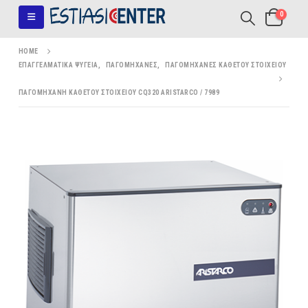
0
HOME
ΕΠΑΓΓΕΛΜΑΤΙΚΆ ΨΥΓΕΊΑ
,
ΠΑΓΟΜΗΧΑΝΈΣ
,
ΠΑΓΟΜΗΧΑΝΈΣ ΚΆΘΕΤΟΥ ΣΤΟΙΧΕΊΟΥ
ΠΑΓΟΜΗΧΑΝΉ ΚΑΘΈΤΟΥ ΣΤΟΙΧΕΊΟΥ CQ320 ARISTARCO / 7989