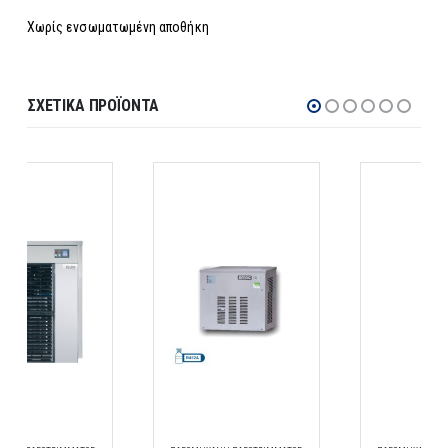
Χωρίς ενσωματωμένη αποθήκη
ΣΧΕΤΙΚΆ ΠΡΟΪΌΝΤΑ