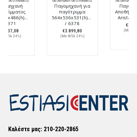
ΠΑΓΟΜΗΧΑΝΉ ΠΑΓΟΤΡΊΜΜΑΤΟΣ
ΠΑΓΟΜΗΧΑΝΉ ΠΑΓΟΤΡΊΜΜΑΤΟΣ
Παγομηχανή για
Παγότριμμα με
παγότριμμα
Αποθήκη SG120.25
564x536x531(h)mm
Aristarco / 8025
/ 6378
€
3.772,08
(Με ΦΠΑ 24%)
€
3.899,80
(Με ΦΠΑ 24%)
Καλέστε μας: 210-220-2865