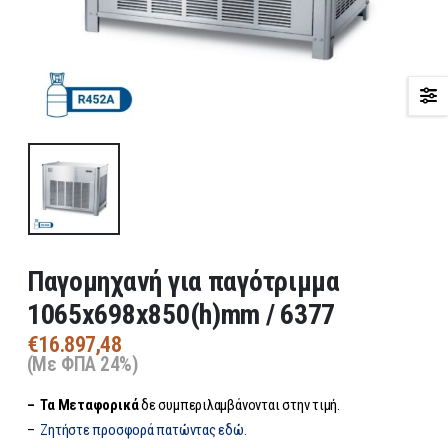
Παγομηχανή για παγότριμμα
1065x698x850(h)mm / 6377
€
16.897,48
(Με ΦΠΑ 24%)
– Τα
Μεταφορικά
δε συμπεριλαμβάνονται στην τιμή.
–
Ζητήστε προσφορά πατώντας εδώ.