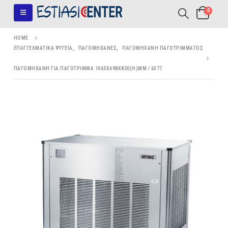
0
HOME
ΕΠΑΓΓΕΛΜΑΤΙΚΆ ΨΥΓΕΊΑ
,
ΠΑΓΟΜΗΧΑΝΈΣ
,
ΠΑΓΟΜΗΧΑΝΉ ΠΑΓΟΤΡΊΜΜΑΤΟΣ
ΠΑΓΟΜΗΧΑΝΉ ΓΙΑ ΠΑΓΌΤΡΙΜΜΑ 1065X698X850(H)MM / 6377